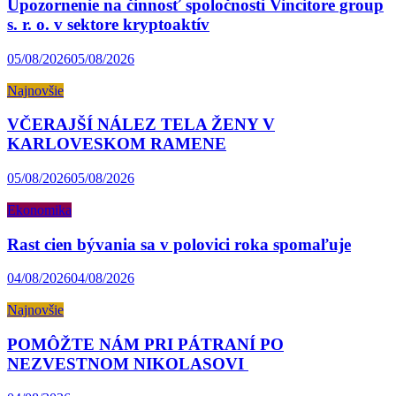
Upozornenie na činnosť spoločnosti Vincitore group
s. r. o. v sektore kryptoaktív
05/08/2026
05/08/2026
Najnovšie
VČERAJŠÍ NÁLEZ TELA ŽENY V
KARLOVESKOM RAMENE
05/08/2026
05/08/2026
Ekonomika
Rast cien bývania sa v polovici roka spomaľuje
04/08/2026
04/08/2026
Najnovšie
POMÔŽTE NÁM PRI PÁTRANÍ PO
NEZVESTNOM NIKOLASOVI