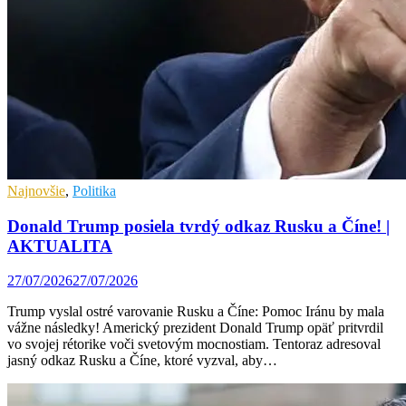
Najnovšie
,
Politika
Donald Trump posiela tvrdý odkaz Rusku a Číne! |
AKTUALITA
27/07/2026
27/07/2026
Trump vyslal ostré varovanie Rusku a Číne: Pomoc Iránu by mala
vážne následky! Americký prezident Donald Trump opäť pritvrdil
vo svojej rétorike voči svetovým mocnostiam. Tentoraz adresoval
jasný odkaz Rusku a Číne, ktoré vyzval, aby…