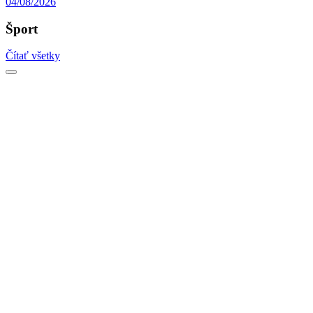
04/08/2026
Šport
Čítať všetky