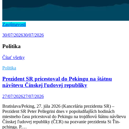
Zaujímavosti
30/07/2026
30/07/2026
Politika
Čítať všetky
Politika
Prezident SR pricestoval do Pekingu na štátnu
návštevu Čínskej ľudovej republiky
27/07/2026
27/07/2026
Bratislava/Peking, 27. júla 2026 (Kancelária prezidenta SR) –
Prezident SR Peter Pellegrini dnes v popoludňajších hodinách
miestneho času pricestoval do Pekingu na trojdňovú štátnu návštevu
Čínskej ľudovej republiky (ČĽR) na pozvanie prezidenta Si Ťin-
pchinga. P.…