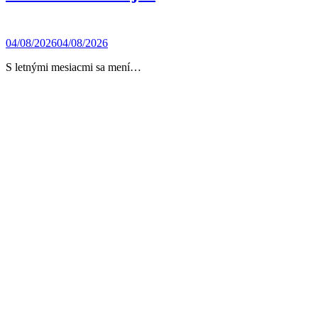
04/08/2026
04/08/2026
S letnými mesiacmi sa mení…