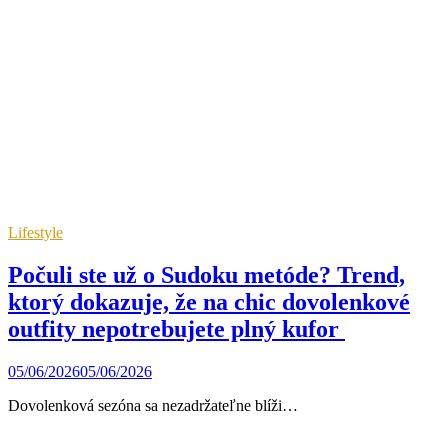
Lifestyle
Počuli ste už o Sudoku metóde? Trend,
ktorý dokazuje, že na chic dovolenkové
outfity nepotrebujete plný kufor
05/06/2026
05/06/2026
Dovolenková sezóna sa nezadržateľne blíži…