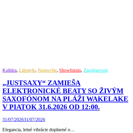
Kultúra
,
Lifestyle
,
Najnovšie
,
Showbiznis
,
Zaujímavosti
„JUSTSAXY“ ZAMIEŠA
ELEKTRONICKÉ BEATY SO ŽIVÝM
SAXOFÓNOM NA PLÁŽI WAKELAKE
V PIATOK 31.6.2026 OD 12:00.
31/07/2026
31/07/2026
Elegancia, letné vibrácie doplnené o…