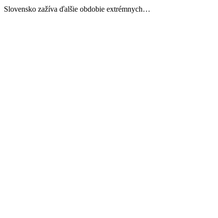
Slovensko zažíva ďalšie obdobie extrémnych…