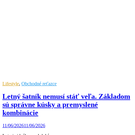
Lifestyle
,
Obchodné reťazce
Letný šatník nemusí stáť veľa. Základom
sú správne kúsky a premyslené
kombinácie
11/06/2026
11/06/2026