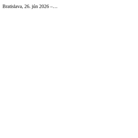
Bratislava, 26. jún 2026 –…