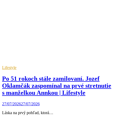
Lifestyle
Po 51 rokoch stále zamilovaní. Jozef
Oklamčák zaspomínal na prvé stretnutie
s manželkou Annkou | Lifestyle
27/07/2026
27/07/2026
Láska na prvý pohľad, ktorá…