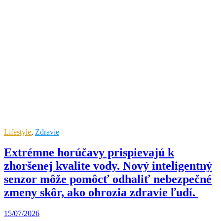
Lifestyle
,
Zdravie
Extrémne horúčavy prispievajú k
zhoršenej kvalite vody. Nový inteligentný
senzor môže pomôcť odhaliť nebezpečné
zmeny skôr, ako ohrozia zdravie ľudí.
15/07/2026