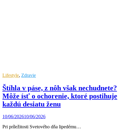
Lifestyle
,
Zdravie
Štíhla v páse, z nôh však nechudnete?
Môže ísť o ochorenie, ktoré postihuje
každú desiatu ženu
10/06/2026
10/06/2026
Pri príležitosti Svetového dňa lipedému…