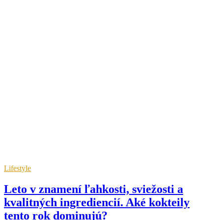
Lifestyle
Leto v znamení ľahkosti, sviežosti a
kvalitných ingrediencií. Aké kokteily
tento rok dominujú?