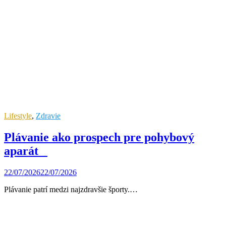
Lifestyle
,
Zdravie
Plávanie ako prospech pre pohybový
aparát
22/07/2026
22/07/2026
Plávanie patrí medzi najzdravšie športy.…