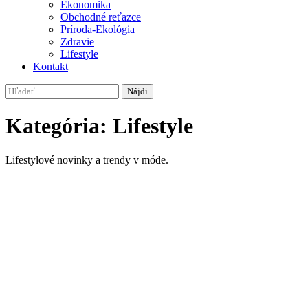
Ekonomika
Obchodné reťazce
Príroda-Ekológia
Zdravie
Lifestyle
Kontakt
Hľadať:
Kategória:
Lifestyle
Lifestylové novinky a trendy v móde.