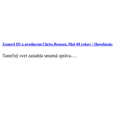
Zomrel DJ a producent Chriss Ronson. Mal 48 rokov | Showbiznis
Tanečný svet zasiahla smutná správa.…