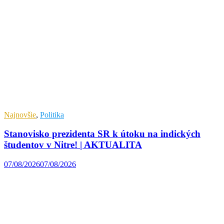
Najnovšie
,
Politika
Stanovisko prezidenta SR k útoku na indických
študentov v Nitre! | AKTUALITA
07/08/2026
07/08/2026