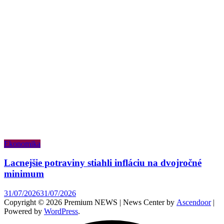
Ekonomika
Lacnejšie potraviny stiahli infláciu na dvojročné
minimum
31/07/2026
31/07/2026
Copyright © 2026 Premium NEWS | News Center by
Ascendoor
|
Powered by
WordPress
.