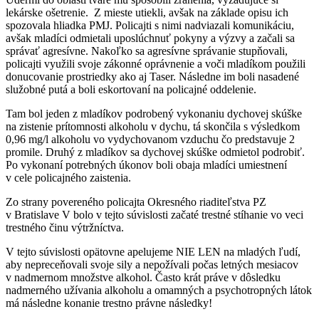
lekárske ošetrenie. Z mieste utiekli, avšak na základe opisu ich
spozovala hliadka PMJ. Policajti s nimi nadviazali komunikáciu,
avšak mladíci odmietali uposlúchnuť pokyny a výzvy a začali sa
správať agresívne. Nakoľko sa agresívne správanie stupňovali,
policajti využili svoje zákonné oprávnenie a voči mladíkom použili
donucovanie prostriedky ako aj Taser. Následne im boli nasadené
služobné putá a boli eskortovaní na policajné oddelenie.
Tam bol jeden z mladíkov podrobený vykonaniu dychovej skúške
na zistenie prítomnosti alkoholu v dychu, tá skončila s výsledkom
0,96 mg/l alkoholu vo vydychovanom vzduchu čo predstavuje 2
promile. Druhý z mladíkov sa dychovej skúške odmietol podrobiť.
Po vykonaní potrebných úkonov boli obaja mladíci umiestnení
v cele policajného zaistenia.
Zo strany povereného policajta Okresného riaditeľstva PZ
v Bratislave V bolo v tejto súvislosti začaté trestné stíhanie vo veci
trestného činu výtržníctva.
V tejto súvislosti opätovne apelujeme NIE LEN na mladých ľudí,
aby nepreceňovali svoje sily a nepožívali počas letných mesiacov
v nadmernom množstve alkohol. Často krát práve v dôsledku
nadmerného užívania alkoholu a omamných a psychotropných látok
má následne konanie trestno právne následky!