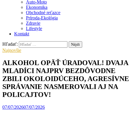
Auto-Moto
Ekonomika
Obchodné reťazce
Príroda-Ekológia
Zdravie
Lifestyle
Kontakt
Hľadať:
Najnovšie
ALKOHOL OPÄŤ ÚRADOVAL! DVAJA
MLADÍCI NAJPRV BEZDÔVODNE
ZBILI OKOLOIDÚCEHO, AGRESÍVNE
SPRÁVANIE NASMEROVALI AJ NA
POLICAJTOV!
07/07/2026
07/07/2026