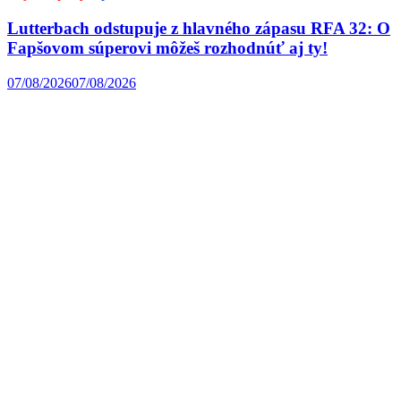
Lutterbach odstupuje z hlavného zápasu RFA 32: O
Fapšovom súperovi môžeš rozhodnúť aj ty!
07/08/2026
07/08/2026