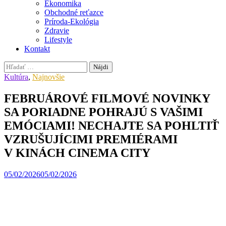
Ekonomika
Obchodné reťazce
Príroda-Ekológia
Zdravie
Lifestyle
Kontakt
Hľadať:
Kultúra
,
Najnovšie
FEBRUÁROVÉ FILMOVÉ NOVINKY
SA PORIADNE POHRAJÚ S VAŠIMI
EMÓCIAMI! NECHAJTE SA POHLTIŤ
VZRUŠUJÍCIMI PREMIÉRAMI
V KINÁCH CINEMA CITY
05/02/2026
05/02/2026