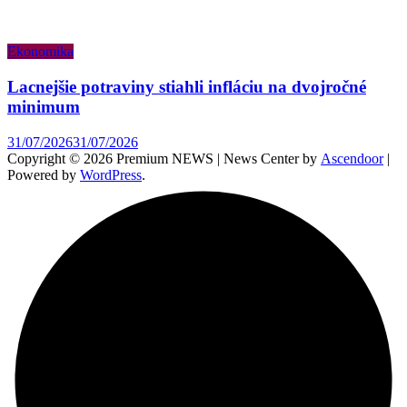
Ekonomika
Lacnejšie potraviny stiahli infláciu na dvojročné
minimum
31/07/2026
31/07/2026
Copyright © 2026 Premium NEWS | News Center by
Ascendoor
|
Powered by
WordPress
.