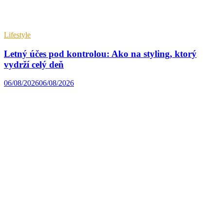
Lifestyle
Letný účes pod kontrolou: Ako na styling, ktorý
vydrží celý deň
06/08/2026
06/08/2026