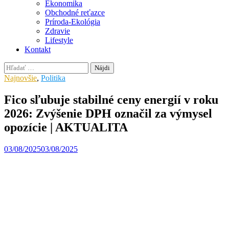
Ekonomika
Obchodné reťazce
Príroda-Ekológia
Zdravie
Lifestyle
Kontakt
Hľadať:
Najnovšie
,
Politika
Fico sľubuje stabilné ceny energií v roku
2026: Zvýšenie DPH označil za výmysel
opozície | AKTUALITA
03/08/2025
03/08/2025