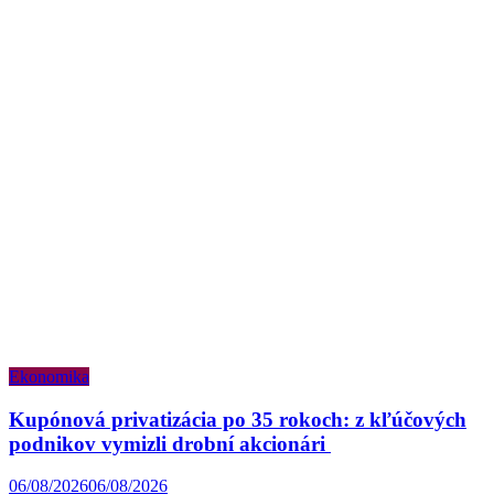
Ekonomika
Kupónová privatizácia po 35 rokoch: z kľúčových
podnikov vymizli drobní akcionári
06/08/2026
06/08/2026