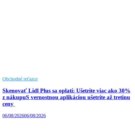
Obchodné reťazce
Skenovať Lidl Plus sa oplatí: Ušetrite viac ako 30%
z nákupuS vernostnou aplikáciou ušetríte až tretinu
ceny
06/08/2026
06/08/2026