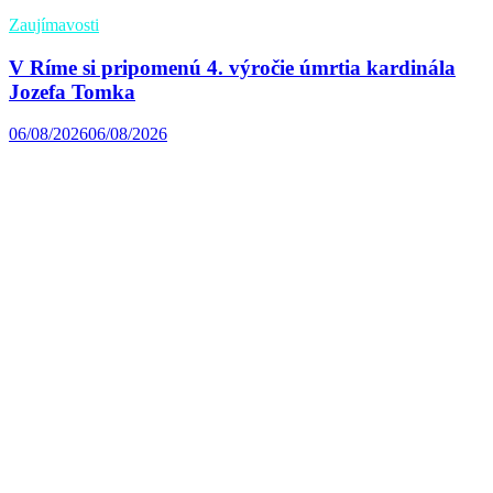
Zaujímavosti
V Ríme si pripomenú 4. výročie úmrtia kardinála
Jozefa Tomka
06/08/2026
06/08/2026