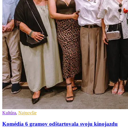
Kultúra
,
Najnovšie
Komédia 6 gramov odštartovala svoju kinojazdu