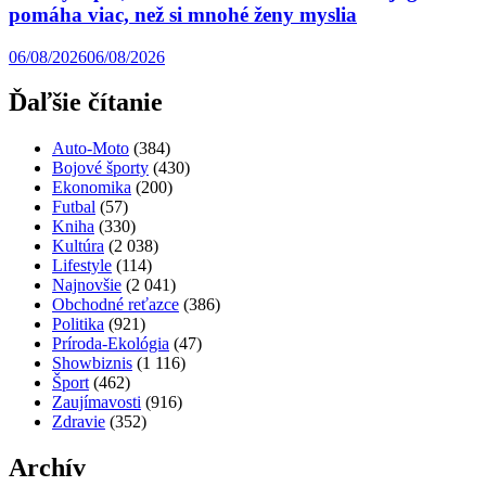
pomáha viac, než si mnohé ženy myslia
06/08/2026
06/08/2026
Ďaľšie čítanie
Auto-Moto
(384)
Bojové športy
(430)
Ekonomika
(200)
Futbal
(57)
Kniha
(330)
Kultúra
(2 038)
Lifestyle
(114)
Najnovšie
(2 041)
Obchodné reťazce
(386)
Politika
(921)
Príroda-Ekológia
(47)
Showbiznis
(1 116)
Šport
(462)
Zaujímavosti
(916)
Zdravie
(352)
Archív