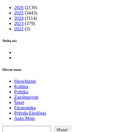
2026
(2139)
2025
(3443)
2024
(2114)
2023
(379)
2022
(2)
Sleduj nás
Facebook
Instagram
Hlavné menu
Showbiznis
Kultúra
Politika
Zaujímavosti
Šport
Ekonomika
Príroda-Ekológia
Auto-Moto
Hľadať
Hľadať