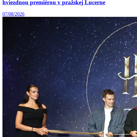
hviezdnou premiérou v pražskej Lucerne
07/08/2026