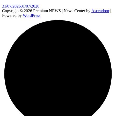
31/07/2026
31/07/2026
Copyright © 2026 Premium NEWS | News Center by
Ascendoor
|
Powered by
WordPress
.