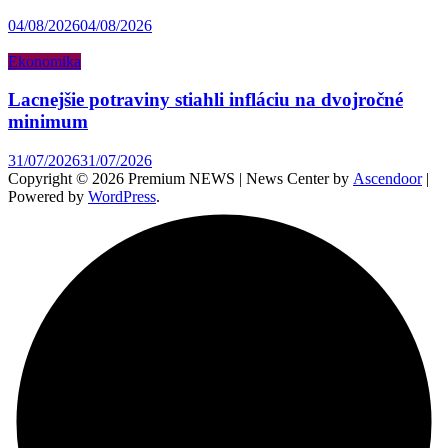
04/08/2026
04/08/2026
Ekonomika
Lacnejšie potraviny stiahli infláciu na dvojročné
minimum
31/07/2026
31/07/2026
Copyright © 2026 Premium NEWS | News Center by
Ascendoor
|
Powered by
WordPress
.