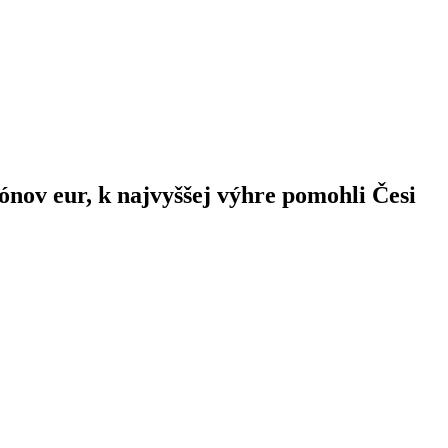
ónov eur, k najvyššej výhre pomohli Česi