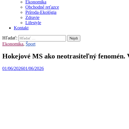
Ekonomika
Obchodné reťazce
Príroda-Ekológia
Zdravie
Lifestyle
Kontakt
Hľadať:
Ekonomika
,
Šport
Hokejové MS ako neotrasiteľný fenomén. V
01/06/2026
01/06/2026