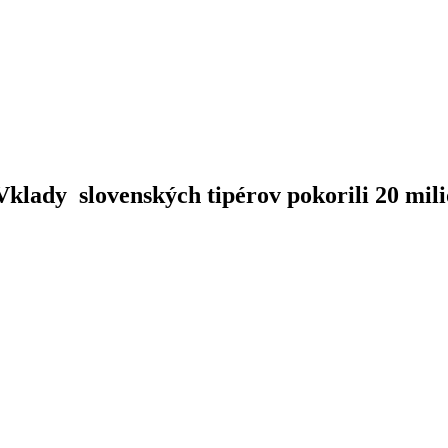
klady slovenských tipérov pokorili 20 mili