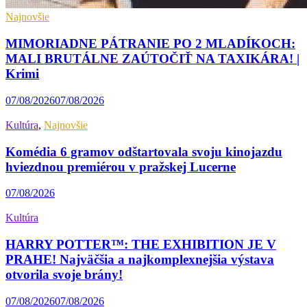
Najnovšie
MIMORIADNE PÁTRANIE PO 2 MLADÍKOCH:
MALI BRUTÁLNE ZAÚTOČIŤ NA TAXIKÁRA! |
Krimi
07/08/2026
07/08/2026
Kultúra
,
Najnovšie
Komédia 6 gramov odštartovala svoju kinojazdu
hviezdnou premiérou v pražskej Lucerne
07/08/2026
Kultúra
HARRY POTTER™: THE EXHIBITION JE V
PRAHE! Najväčšia a najkomplexnejšia výstava
otvorila svoje brány!
07/08/2026
07/08/2026