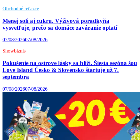
Obchodné reťazce
Menej soli aj cukru. Výživová poradkyňa
vysvetľuje, prečo sa domáce zaváranie oplatí
07/08/2026
07/08/2026
Showbiznis
Pokušenie na ostrove lásky sa blíži. Šiesta sezóna šou
Love Island Česko & Slovensko štartuje už 7.
septembra
07/08/2026
07/08/2026