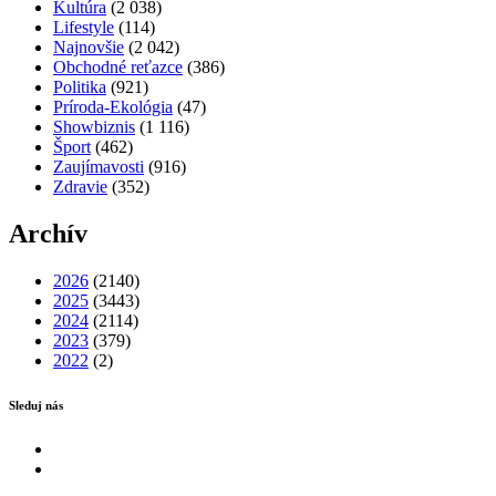
Kultúra
(2 038)
Lifestyle
(114)
Najnovšie
(2 042)
Obchodné reťazce
(386)
Politika
(921)
Príroda-Ekológia
(47)
Showbiznis
(1 116)
Šport
(462)
Zaujímavosti
(916)
Zdravie
(352)
Archív
2026
(2140)
2025
(3443)
2024
(2114)
2023
(379)
2022
(2)
Sleduj nás
Facebook
Instagram