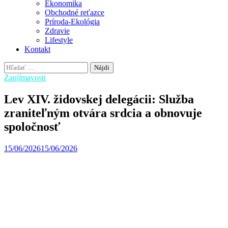
Ekonomika
Obchodné reťazce
Príroda-Ekológia
Zdravie
Lifestyle
Kontakt
Hľadať:
Zaujímavosti
Lev XIV. židovskej delegácii: Služba
zraniteľným otvára srdcia a obnovuje
spoločnosť
15/06/2026
15/06/2026