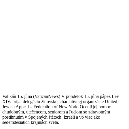
Vatikán 15. júna (VaticanNews) V pondelok 15. júna pápež Lev
XIV. prijal delegáciu židovskej charitatívnej organizácie United
Jewish Appeal – Federation of New York. Ocenil jej pomoc
chudobným, utečencom, seniorom a ľuďom so zdravotným
postihnutím v Spojených štátoch, Izraeli a vo viac ako
sedemdesiatich krajinách sveta.