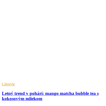
Lifestyle
Letný trend v pohári: mango matcha bubble tea s
kokosovým mliekom