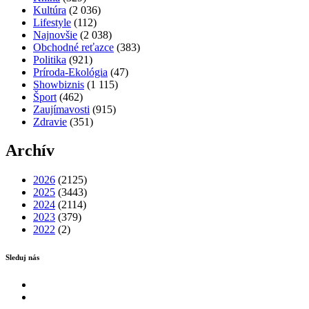
Kultúra
(2 036)
Lifestyle
(112)
Najnovšie
(2 038)
Obchodné reťazce
(383)
Politika
(921)
Príroda-Ekológia
(47)
Showbiznis
(1 115)
Šport
(462)
Zaujímavosti
(915)
Zdravie
(351)
Archív
2026
(2125)
2025
(3443)
2024
(2114)
2023
(379)
2022
(2)
Sleduj nás
Facebook
Instagram