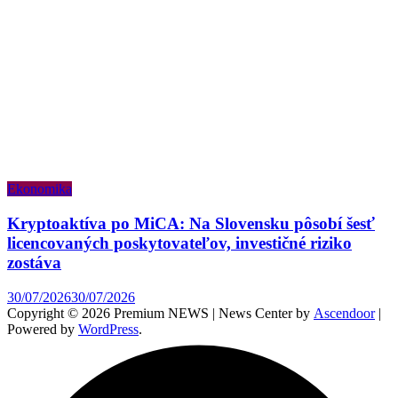
Ekonomika
Kryptoaktíva po MiCA: Na Slovensku pôsobí šesť
licencovaných poskytovateľov, investičné riziko
zostáva
30/07/2026
30/07/2026
Copyright © 2026 Premium NEWS | News Center by
Ascendoor
|
Powered by
WordPress
.