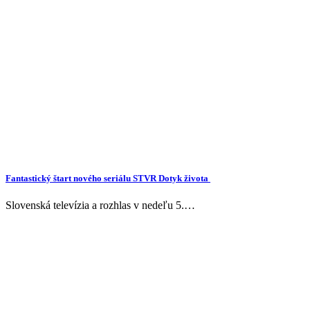
Fantastický štart nového seriálu STVR Dotyk života
Slovenská televízia a rozhlas v nedeľu 5.…