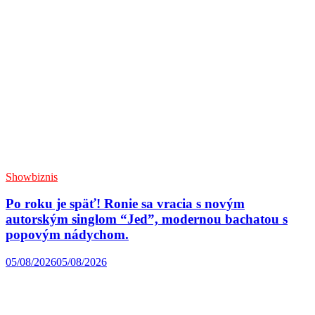
Showbiznis
Po roku je späť! Ronie sa vracia s novým
autorským singlom “Jed”, modernou bachatou s
popovým nádychom.
05/08/2026
05/08/2026