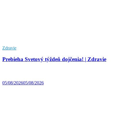
Zdravie
Prebieha Svetový týždeň dojčenia! | Zdravie
05/08/2026
05/08/2026