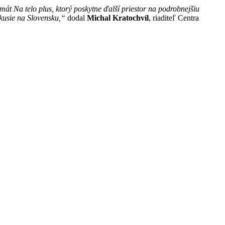
mát Na telo plus, ktorý poskytne ďalší priestor na podrobnejšiu
skusie na Slovensku,“
dodal
Michal Kratochvíl
, riaditeľ Centra