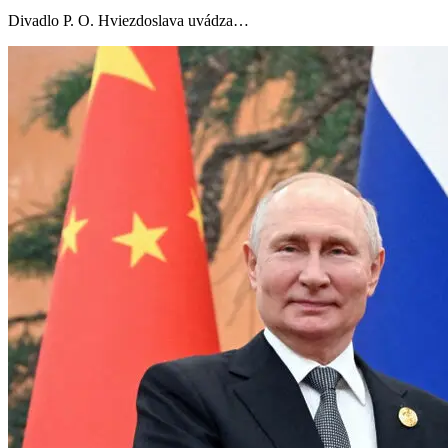
Divadlo P. O. Hviezdoslava uvádza…