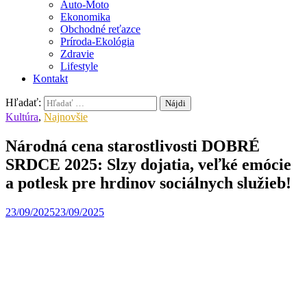
Auto-Moto
Ekonomika
Obchodné reťazce
Príroda-Ekológia
Zdravie
Lifestyle
Kontakt
Hľadať:
Kultúra
,
Najnovšie
Národná cena starostlivosti DOBRÉ
SRDCE 2025: Slzy dojatia, veľké emócie
a potlesk pre hrdinov sociálnych služieb!
23/09/2025
23/09/2025