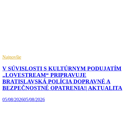
Najnovšie
V SÚVISLOSTI S KULTÚRNYM PODUJATÍM
„LOVESTREAM“ PRIPRAVUJE
BRATISLAVSKÁ POLÍCIA DOPRAVNÉ A
BEZPEČNOSTNÉ OPATRENIA!| AKTUALITA
05/08/2026
05/08/2026