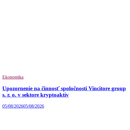
Ekonomika
Upozornenie na činnosť spoločnosti Vincitore group
s. r. o. v sektore kryptoaktív
05/08/2026
05/08/2026