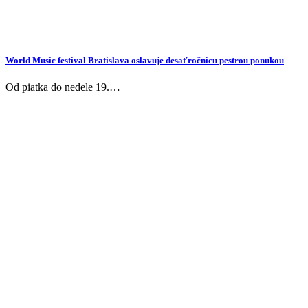
World Music festival Bratislava oslavuje desaťročnicu pestrou ponukou
Od piatka do nedele 19.…