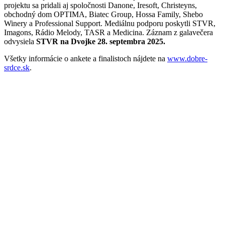
projektu sa pridali aj spoločnosti Danone, Iresoft, Christeyns,
obchodný dom OPTIMA, Biatec Group, Hossa Family, Shebo
Winery a Professional Support. Mediálnu podporu poskytli STVR,
Imagons, Rádio Melody, TASR a Medicina. Záznam z galavečera
odvysiela
STVR na Dvojke 28. septembra 2025.
Všetky informácie o ankete a finalistoch nájdete na
www.dobre-
srdce.sk
.