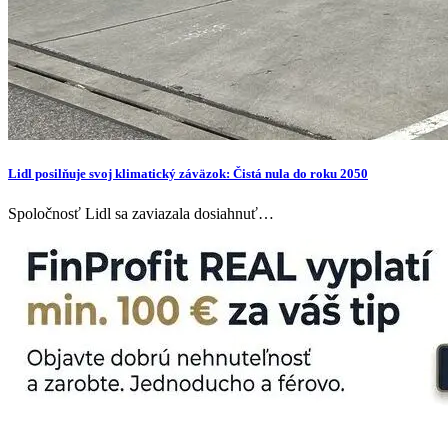
Lidl posilňuje svoj klimatický záväzok: Čistá nula do roku 2050
Spoločnosť Lidl sa zaviazala dosiahnuť…