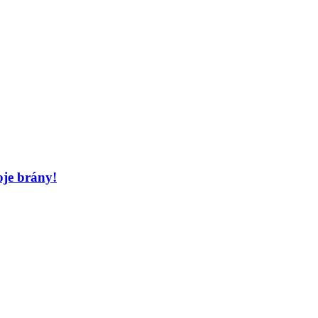
je brány!