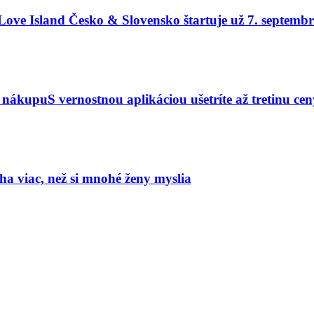
u Love Island Česko & Slovensko štartuje už 7. septemb
z nákupuS vernostnou aplikáciou ušetríte až tretinu ce
a viac, než si mnohé ženy myslia