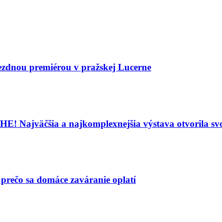
ezdnou premiérou v pražskej Lucerne
väčšia a najkomplexnejšia výstava otvorila svo
 prečo sa domáce zaváranie oplatí