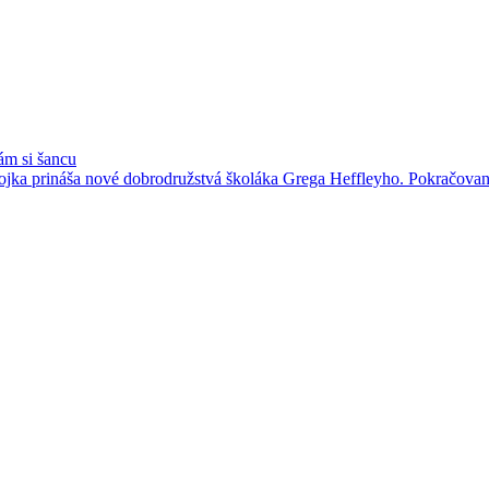
ám si šancu
ka prináša nové dobrodružstvá školáka Grega Heffleyho. Pokračovanie 