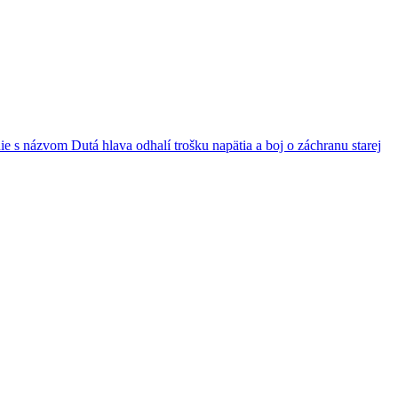
s názvom Dutá hlava odhalí trošku napätia a boj o záchranu starej