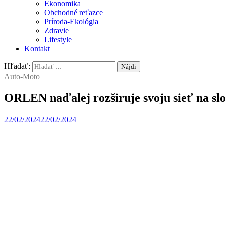
Ekonomika
Obchodné reťazce
Príroda-Ekológia
Zdravie
Lifestyle
Kontakt
Hľadať:
Auto-Moto
ORLEN naďalej rozširuje svoju sieť na sl
22/02/2024
22/02/2024