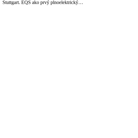
Stuttgart. EQS ako prvý plnoelektrický…