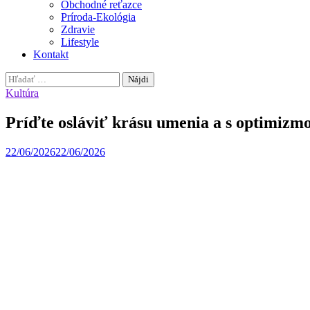
Obchodné reťazce
Príroda-Ekológia
Zdravie
Lifestyle
Kontakt
Hľadať:
Kultúra
Príďte osláviť krásu umenia a s optimizmom
22/06/2026
22/06/2026