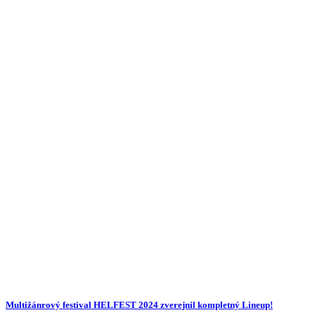
Multižánrový festival HELFEST 2024 zverejnil kompletný Lineup!