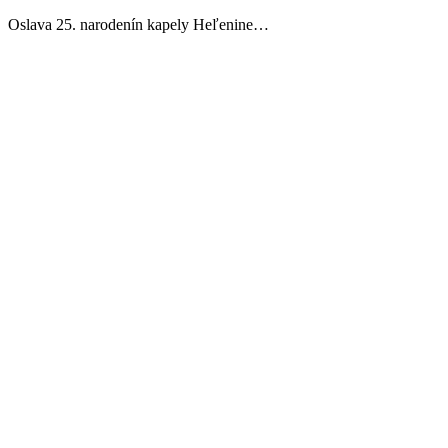
Oslava 25. narodenín kapely Heľenine…