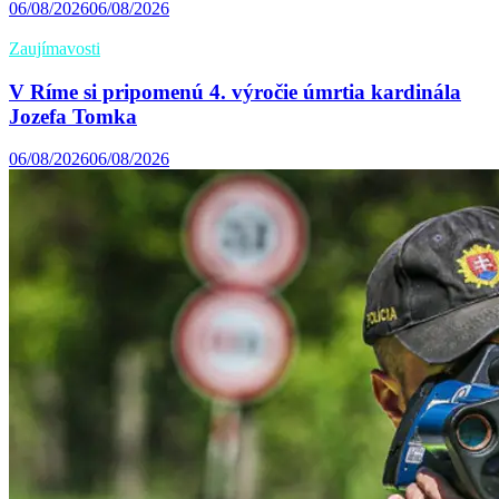
06/08/2026
06/08/2026
Zaujímavosti
V Ríme si pripomenú 4. výročie úmrtia kardinála
Jozefa Tomka
06/08/2026
06/08/2026