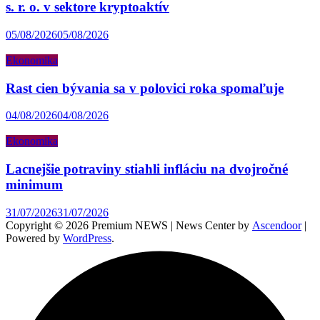
s. r. o. v sektore kryptoaktív
05/08/2026
05/08/2026
Ekonomika
Rast cien bývania sa v polovici roka spomaľuje
04/08/2026
04/08/2026
Ekonomika
Lacnejšie potraviny stiahli infláciu na dvojročné
minimum
31/07/2026
31/07/2026
Copyright © 2026 Premium NEWS | News Center by
Ascendoor
|
Powered by
WordPress
.