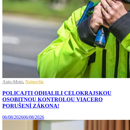
Auto-Moto
,
Najnovšie
POLICAJTI ODHALILI CELOKRAJSKOU
OSOBITNOU KONTROLOU VIACERO
PORUŠENÍ ZÁKONA!
06/08/2026
06/08/2026