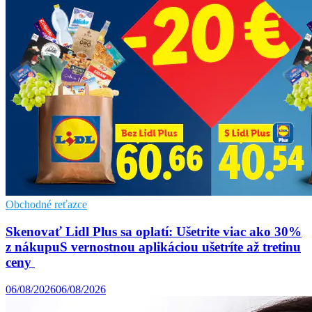
Obchodné reťazce
Skenovať Lidl Plus sa oplatí: Ušetrite viac ako 30%
z nákupuS vernostnou aplikáciou ušetríte až tretinu
ceny
06/08/2026
06/08/2026