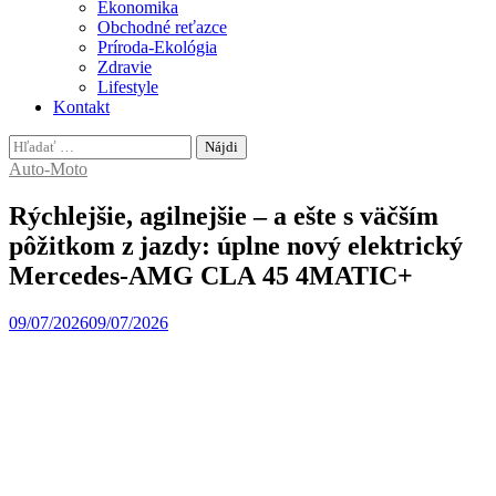
Ekonomika
Obchodné reťazce
Príroda-Ekológia
Zdravie
Lifestyle
Kontakt
Hľadať:
Auto-Moto
Rýchlejšie, agilnejšie – a ešte s väčším
pôžitkom z jazdy: úplne nový elektrický
Mercedes-AMG CLA 45 4MATIC+
09/07/2026
09/07/2026