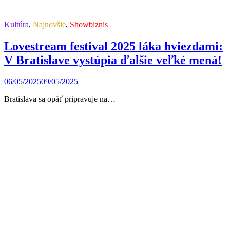
Kultúra
,
Najnovšie
,
Showbiznis
Lovestream festival 2025 láka hviezdami:
V Bratislave vystúpia ďalšie veľké mená!
06/05/2025
09/05/2025
Bratislava sa opäť pripravuje na…