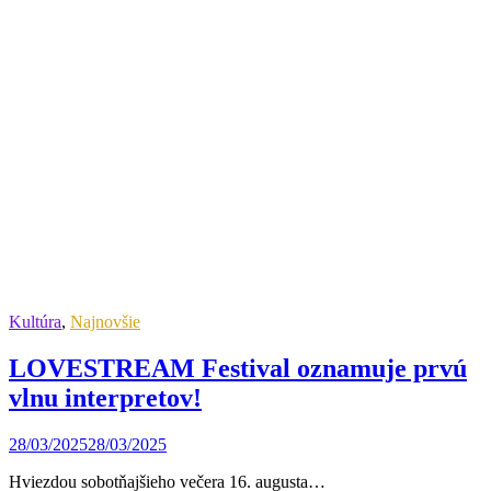
Kultúra
,
Najnovšie
LOVESTREAM Festival oznamuje prvú
vlnu interpretov!
28/03/2025
28/03/2025
Hviezdou sobotňajšieho večera 16. augusta…