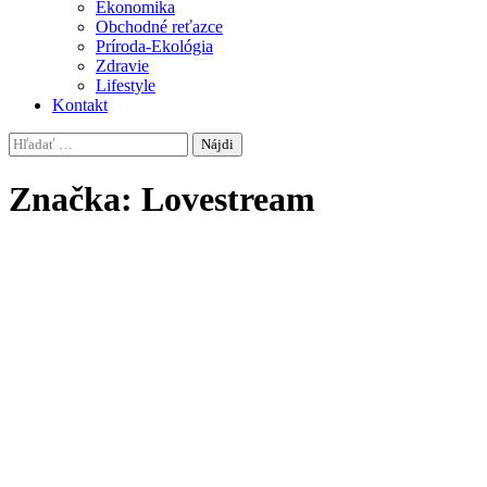
Ekonomika
Obchodné reťazce
Príroda-Ekológia
Zdravie
Lifestyle
Kontakt
Hľadať:
Značka:
Lovestream