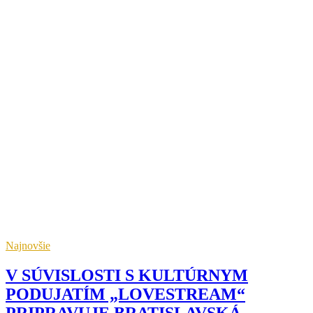
Najnovšie
V SÚVISLOSTI S KULTÚRNYM
PODUJATÍM „LOVESTREAM“
PRIPRAVUJE BRATISLAVSKÁ