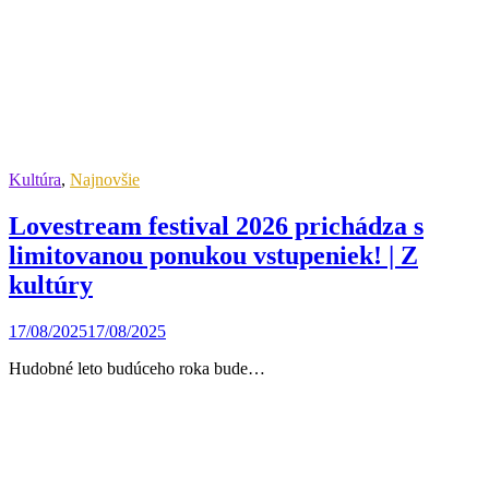
Kultúra
,
Najnovšie
Lovestream festival 2026 prichádza s
limitovanou ponukou vstupeniek! | Z
kultúry
17/08/2025
17/08/2025
Hudobné leto budúceho roka bude…