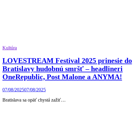
Kultúra
LOVESTREAM Festival 2025 prinesie do
Bratislavy hudobnú smršť – headlineri
OneRepublic, Post Malone a ANYMA!
07/08/2025
07/08/2025
Bratislava sa opäť chystá zažiť…