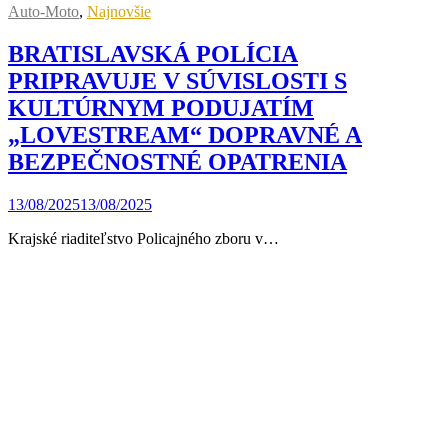
Auto-Moto
,
Najnovšie
BRATISLAVSKÁ POLÍCIA
PRIPRAVUJE V SÚVISLOSTI S
KULTÚRNYM PODUJATÍM
„LOVESTREAM“ DOPRAVNÉ A
BEZPEČNOSTNÉ OPATRENIA
13/08/2025
13/08/2025
Krajské riaditeľstvo Policajného zboru v…