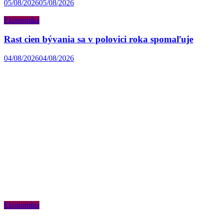
05/08/2026
05/08/2026
Ekonomika
Rast cien bývania sa v polovici roka spomaľuje
04/08/2026
04/08/2026
Ekonomika