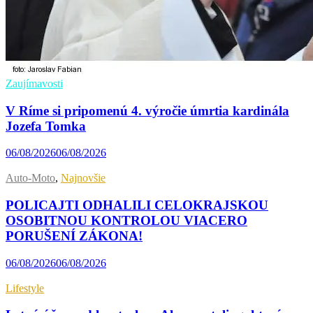
Zaujímavosti
V Ríme si pripomenú 4. výročie úmrtia kardinála
Jozefa Tomka
06/08/2026
06/08/2026
Auto-Moto
,
Najnovšie
POLICAJTI ODHALILI CELOKRAJSKOU
OSOBITNOU KONTROLOU VIACERO
PORUŠENÍ ZÁKONA!
06/08/2026
06/08/2026
Lifestyle