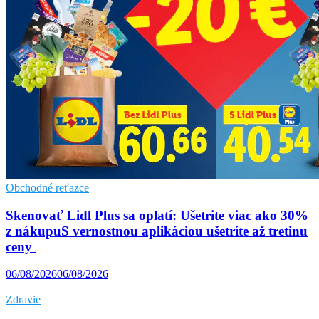
Obchodné reťazce
Skenovať Lidl Plus sa oplatí: Ušetrite viac ako 30%
z nákupuS vernostnou aplikáciou ušetríte až tretinu
ceny
06/08/2026
06/08/2026
Zdravie