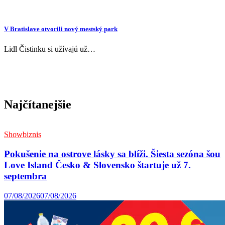
V Bratislave otvorili nový mestský park
Lidl Čistinku si užívajú už…
Najčítanejšie
Showbiznis
Pokušenie na ostrove lásky sa blíži. Šiesta sezóna šou
Love Island Česko & Slovensko štartuje už 7.
septembra
07/08/2026
07/08/2026