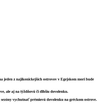
na jeden z najikonickejších ostrovov v Egejskom mori bude
e, ale aj na týždňovú či dlhšiu dovolenku.
nej sezóny vychutnať prémiovú dovolenku na gréckom ostrove.