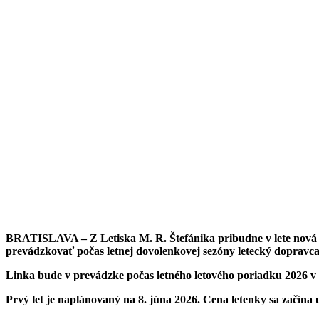
BRATISLAVA – Z Letiska M. R. Štefánika pribudne v lete nová le
prevádzkovať počas letnej dovolenkovej sezóny letecký dopravca
Linka bude v prevádzke počas letného letového poriadku 2026 v p
Prvý let je naplánovaný na 8. júna 2026. Cena letenky sa začína