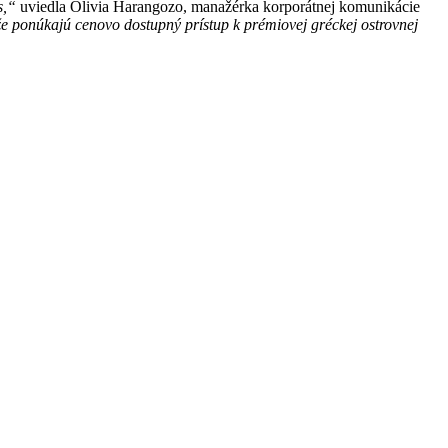
os,“
uviedla Olivia Harangozo, manažérka korporátnej komunikácie
e ponúkajú cenovo dostupný prístup k prémiovej gréckej ostrovnej