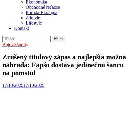
Ekonomika
Obchodné reťazce
Príroda-Ekológia
Zdravie
Lifestyle
Kontakt
Hľadať:
Bojové športy
Zrušený titulový zápas a najlepšia možná
náhrada: Fapšo dostáva jedinečnú šancu
na pomstu!
17/10/2025
17/10/2025