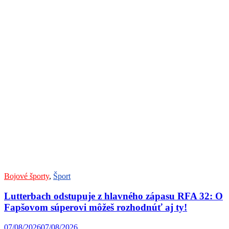
Bojové športy
,
Šport
Lutterbach odstupuje z hlavného zápasu RFA 32: O
Fapšovom súperovi môžeš rozhodnúť aj ty!
07/08/2026
07/08/2026