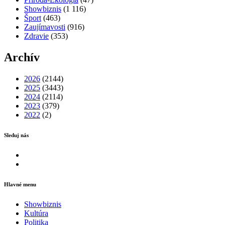
Showbiznis
(1 116)
Šport
(463)
Zaujímavosti
(916)
Zdravie
(353)
Archív
2026
(2144)
2025
(3443)
2024
(2114)
2023
(379)
2022
(2)
Sleduj nás
Facebook
Instagram
Hlavné menu
Showbiznis
Kultúra
Politika