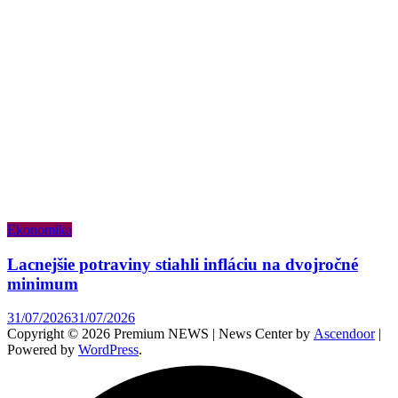
Ekonomika
Lacnejšie potraviny stiahli infláciu na dvojročné
minimum
31/07/2026
31/07/2026
Copyright © 2026 Premium NEWS | News Center by
Ascendoor
|
Powered by
WordPress
.