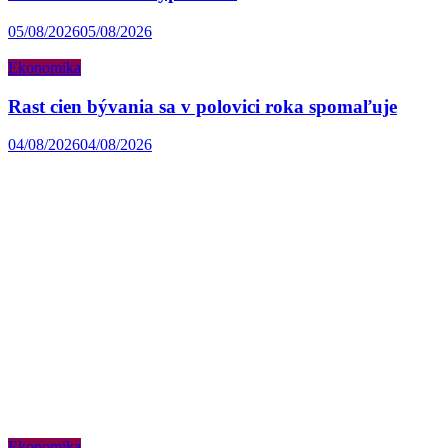
05/08/2026
05/08/2026
Ekonomika
Rast cien bývania sa v polovici roka spomaľuje
04/08/2026
04/08/2026
Ekonomika