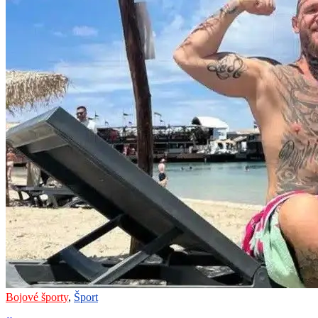
Bojové športy
,
Šport