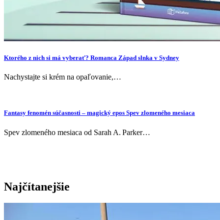
Ktorého z nich si má vyberať? Romanca Západ slnka v Sydney
Nachystajte si krém na opaľovanie,…
Fantasy fenomén súčasnosti – magický epos Spev zlomeného mesiaca
Spev zlomeného mesiaca od Sarah A. Parker…
Najčítanejšie