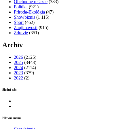
Obchodné reťazce
(383)
Politika
(921)
Príroda-Ekológia
(47)
Showbiznis
(1 115)
Šport
(462)
Zaujímavosti
(915)
Zdravie
(351)
Archív
2026
(2125)
2025
(3443)
2024
(2114)
2023
(379)
2022
(2)
Sleduj nás
Facebook
Instagram
Hlavné menu