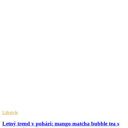
Lifestyle
Letný trend v pohári: mango matcha bubble tea s