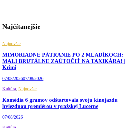
Najčítanejšie
Najnovšie
MIMORIADNE PÁTRANIE PO 2 MLADÍKOCH:
MALI BRUTÁLNE ZAÚTOČIŤ NA TAXIKÁRA! |
Krimi
07/08/2026
07/08/2026
Kultúra
,
Najnovšie
Komédia 6 gramov odštartovala svoju kinojazdu
hviezdnou premiérou v pražskej Lucerne
07/08/2026
Kultúra