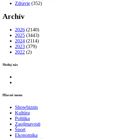
Zdravie
(352)
Archív
2026
(2140)
2025
(3443)
2024
(2114)
2023
(379)
2022
(2)
Sleduj nás
Facebook
Instagram
Hlavné menu
Showbiznis
Kultúra
Politika
Zaujímavosti
Šport
Ekonomika