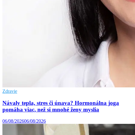
Zdravie
Návaly tepla, stres či únava? Hormonálna joga
pomáha viac, než si mnohé ženy myslia
06/08/2026
06/08/2026