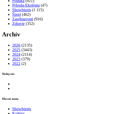
Politika
(921)
Príroda-Ekológia
(47)
Showbiznis
(1 115)
Šport
(462)
Zaujímavosti
(916)
Zdravie
(352)
Archív
2026
(2135)
2025
(3443)
2024
(2114)
2023
(379)
2022
(2)
Sleduj nás
Facebook
Instagram
Hlavné menu
Showbiznis
Kultúra