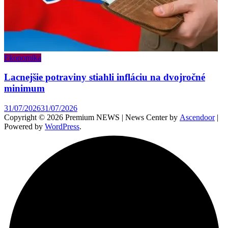
Ekonomika
Lacnejšie potraviny stiahli infláciu na dvojročné
minimum
31/07/2026
31/07/2026
Copyright © 2026 Premium NEWS | News Center by
Ascendoor
|
Powered by
WordPress
.