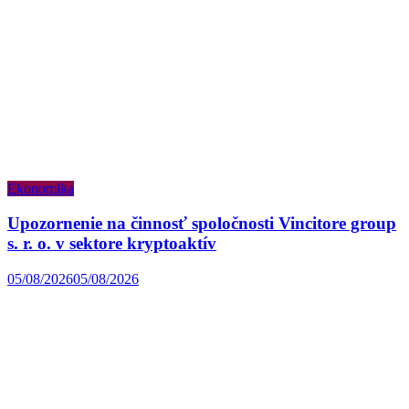
Ekonomika
Upozornenie na činnosť spoločnosti Vincitore group
s. r. o. v sektore kryptoaktív
05/08/2026
05/08/2026