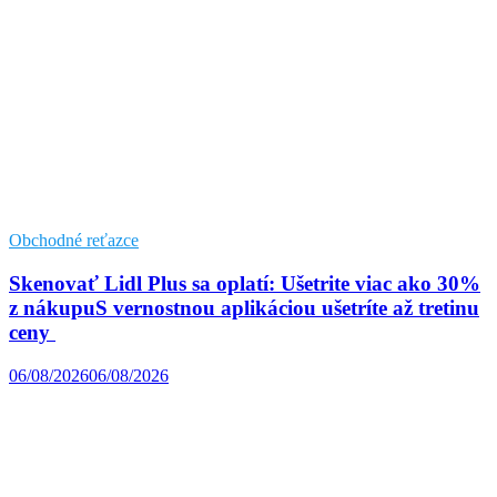
Obchodné reťazce
Skenovať Lidl Plus sa oplatí: Ušetrite viac ako 30%
z nákupuS vernostnou aplikáciou ušetríte až tretinu
ceny
06/08/2026
06/08/2026