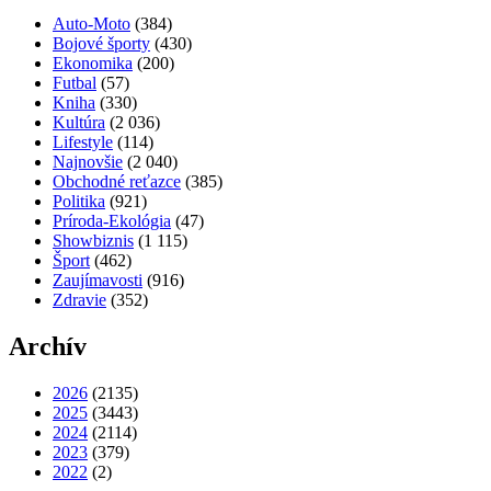
Auto-Moto
(384)
Bojové športy
(430)
Ekonomika
(200)
Futbal
(57)
Kniha
(330)
Kultúra
(2 036)
Lifestyle
(114)
Najnovšie
(2 040)
Obchodné reťazce
(385)
Politika
(921)
Príroda-Ekológia
(47)
Showbiznis
(1 115)
Šport
(462)
Zaujímavosti
(916)
Zdravie
(352)
Archív
2026
(2135)
2025
(3443)
2024
(2114)
2023
(379)
2022
(2)