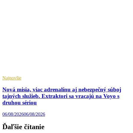
Najnovšie
Nová misia, viac adrenalínu aj nebezpečný súboj
tajných služieb. Extraktori sa vracajú na Voyo s
druhou sériou
06/08/2026
06/08/2026
Ďaľšie čítanie