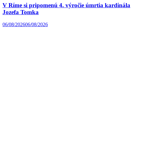
V Ríme si pripomenú 4. výročie úmrtia kardinála
Jozefa Tomka
06/08/2026
06/08/2026