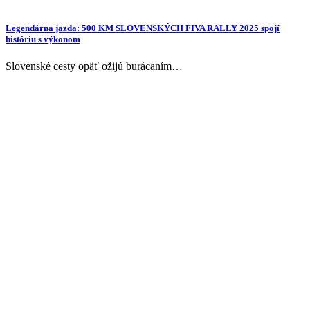
Legendárna jazda: 500 KM SLOVENSKÝCH FIVA RALLY 2025 spojí
históriu s výkonom
Slovenské cesty opäť ožijú burácaním…