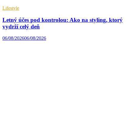
Lifestyle
Letný účes pod kontrolou: Ako na styling, ktorý
vydrží celý deň
06/08/2026
06/08/2026