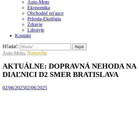
Auto-Moto
Ekonomika
Obchodné reťazce
Príroda-Ekológia
Zdravie
Lifestyle
Kontakt
Hľadať:
Auto-Moto
,
Najnovšie
AKTUÁLNE: DOPRAVNÁ NEHODA NA
DIAĽNICI D2 SMER BRATISLAVA
02/06/2025
02/06/2025