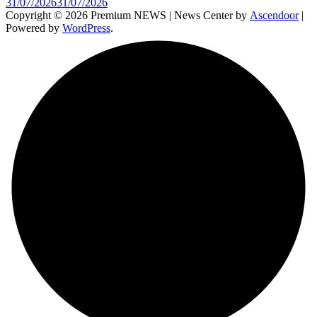
31/07/2026
31/07/2026
Copyright © 2026 Premium NEWS | News Center by
Ascendoor
|
Powered by
WordPress
.