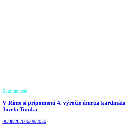
Zaujímavosti
V Ríme si pripomenú 4. výročie úmrtia kardinála
Jozefa Tomka
06/08/2026
06/08/2026