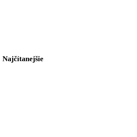
Najčítanejšie