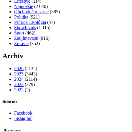
Lifestyle
(114)
Najnovšie
(2 040)
Obchodné reťazce
(385)
Politika
(921)
Príroda-Ekológia
(47)
Showbiznis
(1 115)
Šport
(462)
Zaujímavosti
(916)
Zdravie
(352)
Archív
2026
(2135)
2025
(3443)
2024
(2114)
2023
(379)
2022
(2)
Sleduj nás
Facebook
Instagram
Hlavné menu