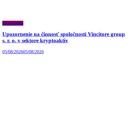
Ekonomika
Upozornenie na činnosť spoločnosti Vincitore group
s. r. o. v sektore kryptoaktív
05/08/2026
05/08/2026