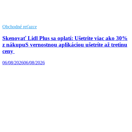
Obchodné reťazce
Skenovať Lidl Plus sa oplatí: Ušetrite viac ako 30%
z nákupuS vernostnou aplikáciou ušetríte až tretinu
ceny
06/08/2026
06/08/2026