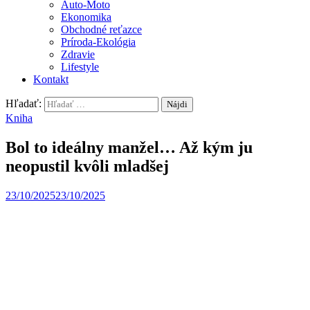
Auto-Moto
Ekonomika
Obchodné reťazce
Príroda-Ekológia
Zdravie
Lifestyle
Kontakt
Hľadať:
Kniha
Bol to ideálny manžel… Až kým ju
neopustil kvôli mladšej
23/10/2025
23/10/2025