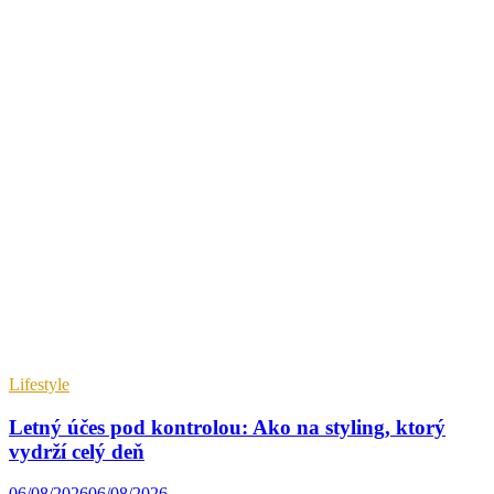
Lifestyle
Letný účes pod kontrolou: Ako na styling, ktorý
vydrží celý deň
06/08/2026
06/08/2026