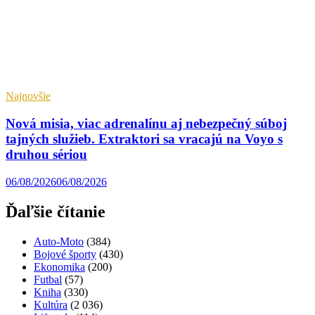
Najnovšie
Nová misia, viac adrenalínu aj nebezpečný súboj
tajných služieb. Extraktori sa vracajú na Voyo s
druhou sériou
06/08/2026
06/08/2026
Ďaľšie čítanie
Auto-Moto
(384)
Bojové športy
(430)
Ekonomika
(200)
Futbal
(57)
Kniha
(330)
Kultúra
(2 036)