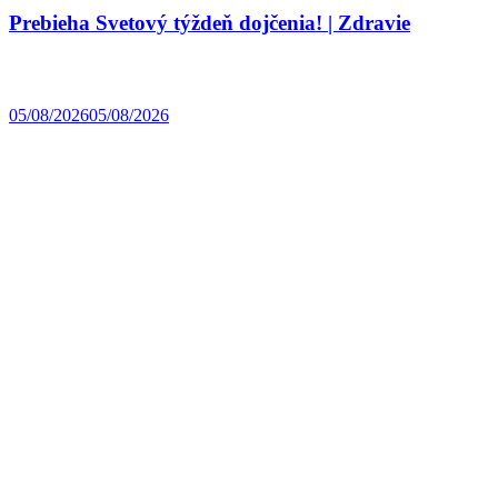
Prebieha Svetový týždeň dojčenia! | Zdravie
05/08/2026
05/08/2026