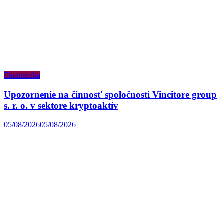
Ekonomika
Upozornenie na činnosť spoločnosti Vincitore group
s. r. o. v sektore kryptoaktív
05/08/2026
05/08/2026