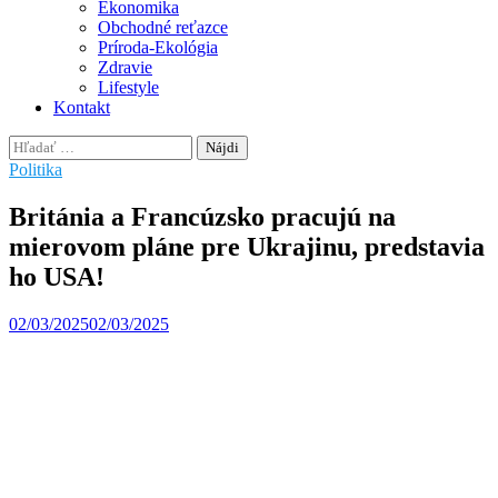
Ekonomika
Obchodné reťazce
Príroda-Ekológia
Zdravie
Lifestyle
Kontakt
Hľadať:
Politika
Británia a Francúzsko pracujú na
mierovom pláne pre Ukrajinu, predstavia
ho USA!
02/03/2025
02/03/2025