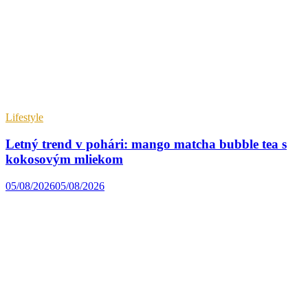
Lifestyle
Letný trend v pohári: mango matcha bubble tea s
kokosovým mliekom
05/08/2026
05/08/2026