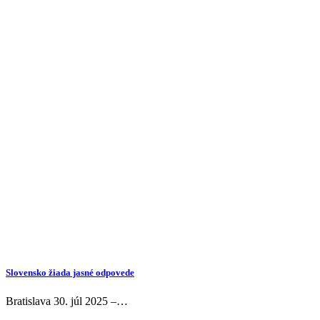
Slovensko žiada jasné odpovede
Bratislava 30. júl 2025 –…