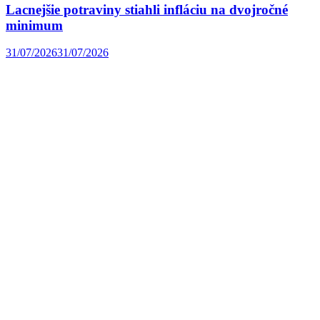
Lacnejšie potraviny stiahli infláciu na dvojročné
minimum
31/07/2026
31/07/2026