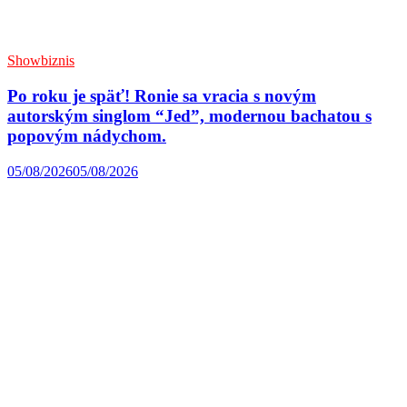
Showbiznis
Po roku je späť! Ronie sa vracia s novým
autorským singlom “Jed”, modernou bachatou s
popovým nádychom.
05/08/2026
05/08/2026