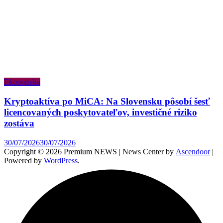
Ekonomika
Kryptoaktíva po MiCA: Na Slovensku pôsobí šesť
licencovaných poskytovateľov, investičné riziko
zostáva
30/07/2026
30/07/2026
Copyright © 2026 Premium NEWS | News Center by
Ascendoor
|
Powered by
WordPress
.