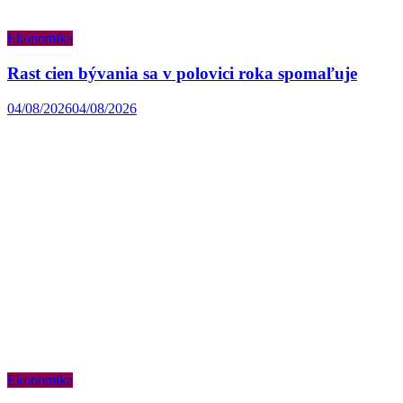
Ekonomika
Rast cien bývania sa v polovici roka spomaľuje
04/08/2026
04/08/2026
Ekonomika