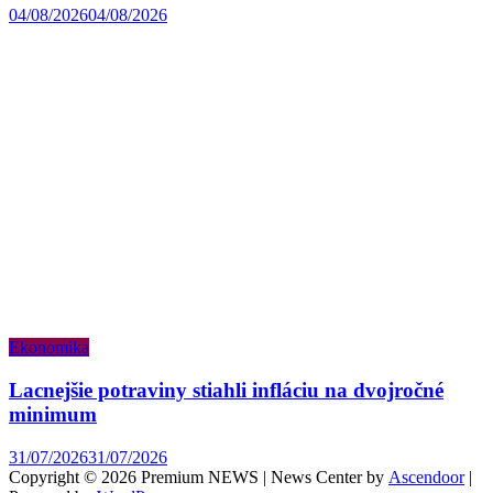
04/08/2026
04/08/2026
Ekonomika
Lacnejšie potraviny stiahli infláciu na dvojročné
minimum
31/07/2026
31/07/2026
Copyright © 2026 Premium NEWS | News Center by
Ascendoor
|