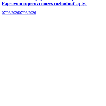
Fapšovom súperovi môžeš rozhodnúť aj ty!
07/08/2026
07/08/2026