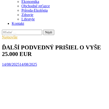
Ekonomika
Obchodné reťazce
Príroda-Ekológia
Zdravie
Lifestyle
Kontakt
Hľadať:
Najnovšie
ĎALŠÍ PODVEDNÝ PRIŠIEL O VYŠE
25.000 EUR
14/08/2025
14/08/2025