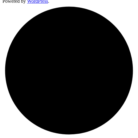
Powered by
WordPress
.