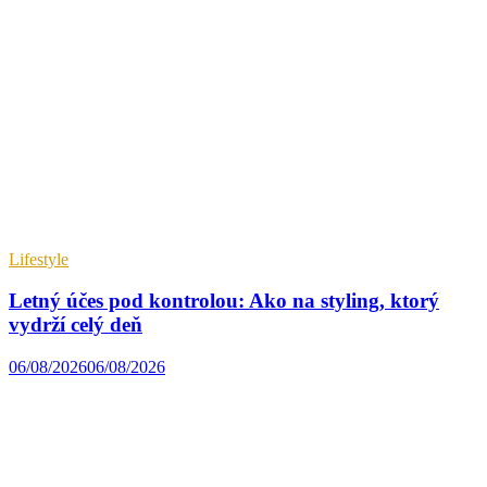
Lifestyle
Letný účes pod kontrolou: Ako na styling, ktorý
vydrží celý deň
06/08/2026
06/08/2026