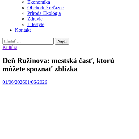
Ekonomika
Obchodné reťazce
Príroda-Ekológia
Zdravie
Lifestyle
Kontakt
Hľadať:
Kultúra
Deň Ružinova: mestská časť, ktorú
môžete spoznať zblízka
01/06/2026
01/06/2026