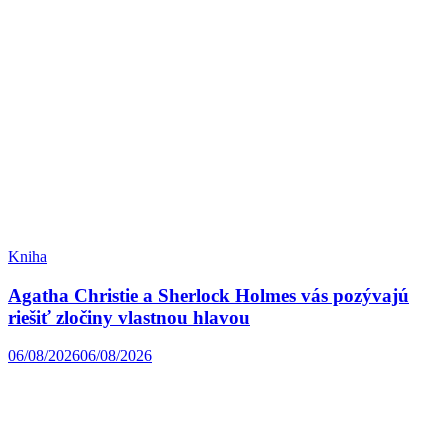
Kniha
Agatha Christie a Sherlock Holmes vás pozývajú
riešiť zločiny vlastnou hlavou
06/08/2026
06/08/2026