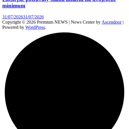
minimum
31/07/2026
31/07/2026
Copyright © 2026 Premium NEWS | News Center by
Ascendoor
|
Powered by
WordPress
.