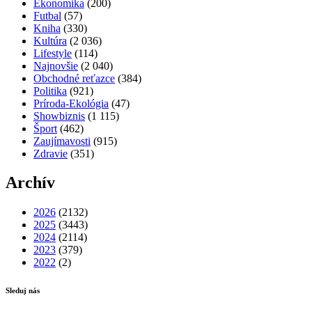
Ekonomika
(200)
Futbal
(57)
Kniha
(330)
Kultúra
(2 036)
Lifestyle
(114)
Najnovšie
(2 040)
Obchodné reťazce
(384)
Politika
(921)
Príroda-Ekológia
(47)
Showbiznis
(1 115)
Šport
(462)
Zaujímavosti
(915)
Zdravie
(351)
Archív
2026
(2132)
2025
(3443)
2024
(2114)
2023
(379)
2022
(2)
Sleduj nás