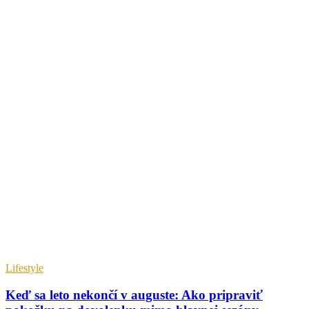
Lifestyle
Keď sa leto nekončí v auguste: Ako pripraviť