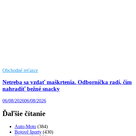
Obchodné reťazce
Netreba sa vzdať maškrtenia. Odborníčka radí, čím
nahradiť bežné snacky
06/08/2026
06/08/2026
Ďaľšie čítanie
Auto-Moto
(384)
Bojové športy
(430)