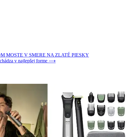
 MOSTE V SMERE NA ZLATÉ PIESKY
chádza v najlepšej forme
⟶