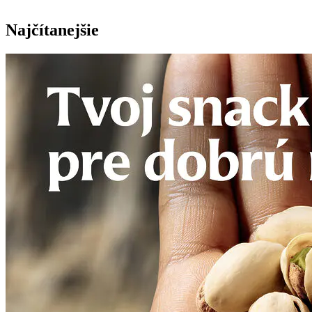
Najčítanejšie