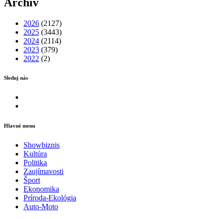
Archív
2026
(2127)
2025
(3443)
2024
(2114)
2023
(379)
2022
(2)
Sleduj nás
Facebook
Instagram
Hlavné menu
Showbiznis
Kultúra
Politika
Zaujímavosti
Šport
Ekonomika
Príroda-Ekológia
Auto-Moto