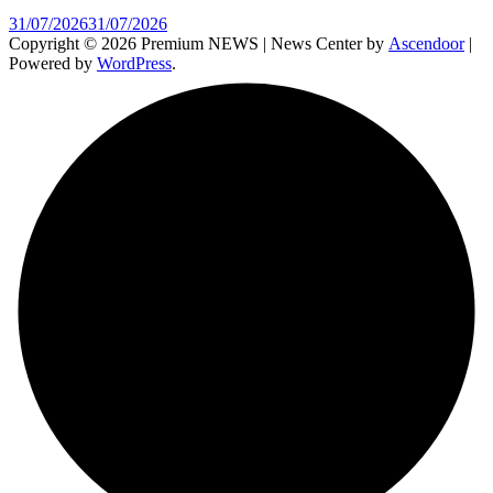
31/07/2026
31/07/2026
Copyright © 2026 Premium NEWS | News Center by
Ascendoor
|
Powered by
WordPress
.