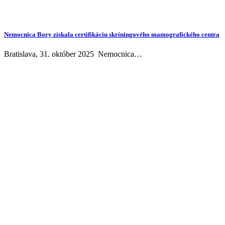
Nemocnica Bory získala certifikáciu skríningového mamografického centra
Bratislava, 31. október 2025 Nemocnica…