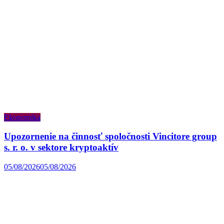
Ekonomika
Upozornenie na činnosť spoločnosti Vincitore group
s. r. o. v sektore kryptoaktív
05/08/2026
05/08/2026