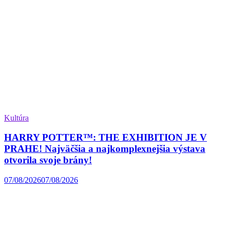
Kultúra
HARRY POTTER™: THE EXHIBITION JE V
PRAHE! Najväčšia a najkomplexnejšia výstava
otvorila svoje brány!
07/08/2026
07/08/2026