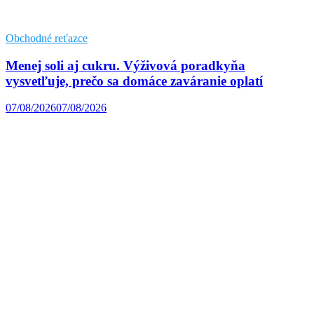
Obchodné reťazce
Menej soli aj cukru. Výživová poradkyňa
vysvetľuje, prečo sa domáce zaváranie oplatí
07/08/2026
07/08/2026