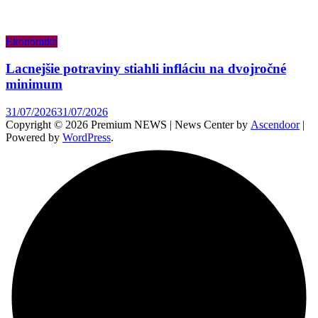
Ekonomika
Lacnejšie potraviny stiahli infláciu na dvojročné
minimum
31/07/2026
31/07/2026
Copyright © 2026 Premium NEWS | News Center by
Ascendoor
|
Powered by
WordPress
.