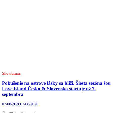
Showbiznis
Pokušenie na ostrove lásky sa blíži. Šiesta sezóna šou
Love Island Česko & Slovensko štartuje už 7.
septembra
07/08/2026
07/08/2026