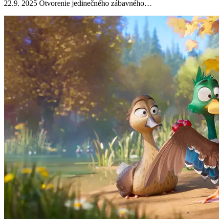
22.9. 2025 Otvorenie jedinečného zábavného…