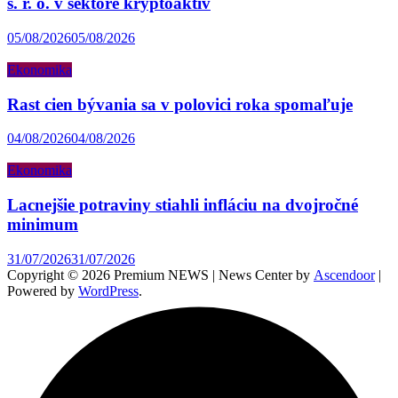
s. r. o. v sektore kryptoaktív
05/08/2026
05/08/2026
Ekonomika
Rast cien bývania sa v polovici roka spomaľuje
04/08/2026
04/08/2026
Ekonomika
Lacnejšie potraviny stiahli infláciu na dvojročné
minimum
31/07/2026
31/07/2026
Copyright © 2026 Premium NEWS | News Center by
Ascendoor
|
Powered by
WordPress
.