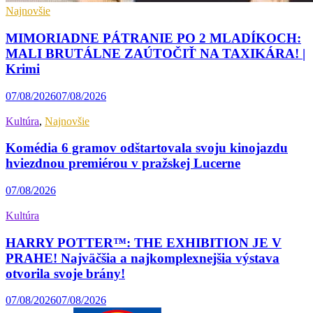
Najnovšie
MIMORIADNE PÁTRANIE PO 2 MLADÍKOCH:
MALI BRUTÁLNE ZAÚTOČIŤ NA TAXIKÁRA! |
Krimi
07/08/2026
07/08/2026
Kultúra
,
Najnovšie
Komédia 6 gramov odštartovala svoju kinojazdu
hviezdnou premiérou v pražskej Lucerne
07/08/2026
Kultúra
HARRY POTTER™: THE EXHIBITION JE V
PRAHE! Najväčšia a najkomplexnejšia výstava
otvorila svoje brány!
07/08/2026
07/08/2026