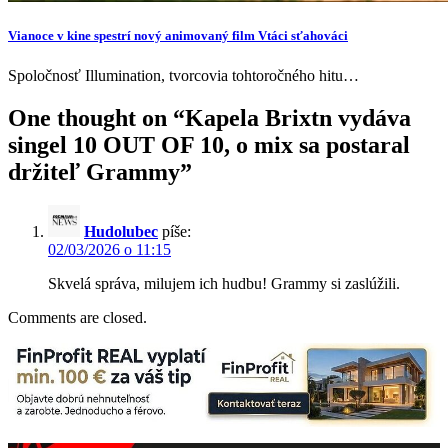
Vianoce v kine spestrí nový animovaný film Vtáci sťahováci
Spoločnosť Illumination, tvorcovia tohtoročného hitu…
One thought on “
Kapela Brixtn vydáva
singel 10 OUT OF 10, o mix sa postaral
držiteľ Grammy
”
Hudolubec
píše:
02/03/2026 o 11:15
Skvelá správa, milujem ich hudbu! Grammy si zaslúžili.
Comments are closed.