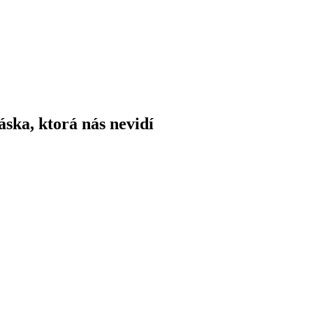
áska, ktorá nás nevidí