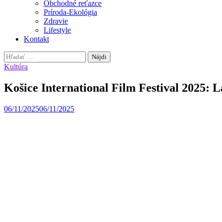
Obchodné reťazce
Príroda-Ekológia
Zdravie
Lifestyle
Kontakt
Hľadať:
Kultúra
Košice International Film Festival 2025: L
06/11/2025
06/11/2025