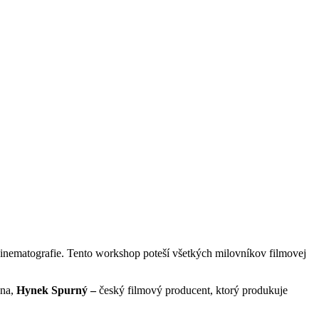
kinematografie. Tento workshop poteší všetkých milovníkov filmovej
žna,
Hynek Spurný –
český filmový producent, ktorý produkuje