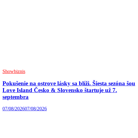
Showbiznis
Pokušenie na ostrove lásky sa blíži. Šiesta sezóna šou
Love Island Česko & Slovensko štartuje už 7.
septembra
07/08/2026
07/08/2026