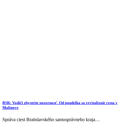
BSK: Vodiči zbystrite pozornosť. Od pondelka sa revitalizuje cesta v
Malinove
Správa ciest Bratislavského samosprávneho kraja…