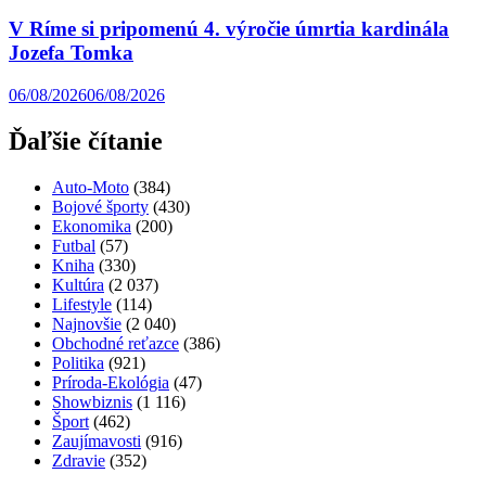
V Ríme si pripomenú 4. výročie úmrtia kardinála
Jozefa Tomka
06/08/2026
06/08/2026
Ďaľšie čítanie
Auto-Moto
(384)
Bojové športy
(430)
Ekonomika
(200)
Futbal
(57)
Kniha
(330)
Kultúra
(2 037)
Lifestyle
(114)
Najnovšie
(2 040)
Obchodné reťazce
(386)
Politika
(921)
Príroda-Ekológia
(47)
Showbiznis
(1 116)
Šport
(462)
Zaujímavosti
(916)
Zdravie
(352)