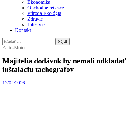
Ekonomika
Obchodné reťazce
Príroda-Ekológia
Zdravie
Lifestyle
Kontakt
Hľadať:
Auto-Moto
Majitelia dodávok by nemali odkladať
inštaláciu tachografov
13/02/2026