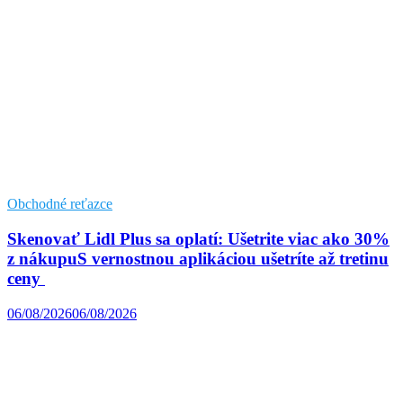
Obchodné reťazce
Skenovať Lidl Plus sa oplatí: Ušetrite viac ako 30%
z nákupuS vernostnou aplikáciou ušetríte až tretinu
ceny
06/08/2026
06/08/2026