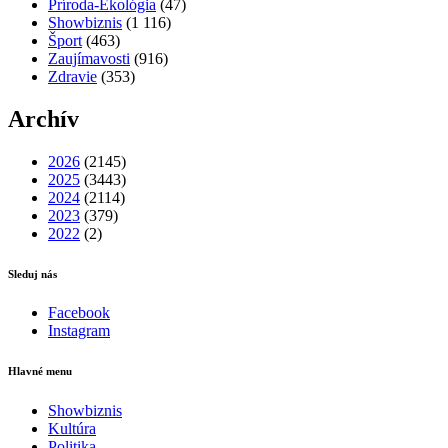
Príroda-Ekológia
(47)
Showbiznis
(1 116)
Šport
(463)
Zaujímavosti
(916)
Zdravie
(353)
Archív
2026
(2145)
2025
(3443)
2024
(2114)
2023
(379)
2022
(2)
Sleduj nás
Facebook
Instagram
Hlavné menu
Showbiznis
Kultúra
Politika