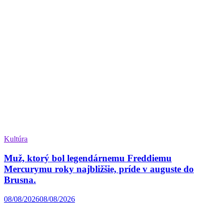
Kultúra
Muž, ktorý bol legendárnemu Freddiemu
Mercurymu roky najbližšie, príde v auguste do
Brusna.
08/08/2026
08/08/2026