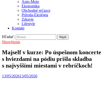
Auto-Moto
Ekonomika
Obchodné reťazce
Príroda-Ekológia
Zdravie
Lifestyle
Kontakt
Hľadať:
Showbiznis
Majself v kurze: Po úspešnom koncerte
s hviezdami na pódiu prišla skladba
s najvyššími miestami v rebríčkoch!
13/05/2026
13/05/2026