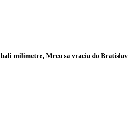
ali milimetre, Mrco sa vracia do Bratisla