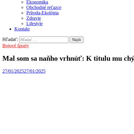
Ekonomika
Obchodné reťazce
Príroda-Ekológia
Zdravie
Lifestyle
Kontakt
Hľadať:
Bojové športy
Mal som sa naňho vrhnúť: K titulu mu chýb
27/01/2025
27/01/2025