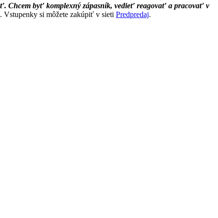
lniť. Chcem byť komplexný zápasník, vedieť reagovať a pracovať v
e. Vstupenky si môžete zakúpiť v sieti
Predpredaj
.