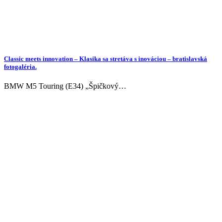
Classic meets innovation – Klasika sa stretáva s inováciou – bratislavská
fotogaléria.
BMW M5 Touring (E34) „Špičkový…