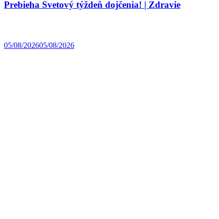
Prebieha Svetový týždeň dojčenia! | Zdravie
05/08/2026
05/08/2026