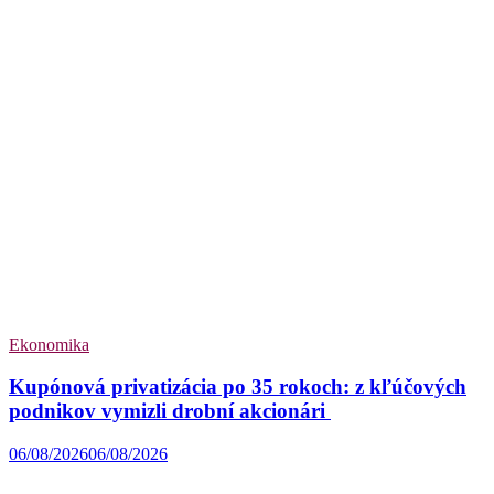
Ekonomika
Kupónová privatizácia po 35 rokoch: z kľúčových
podnikov vymizli drobní akcionári
06/08/2026
06/08/2026