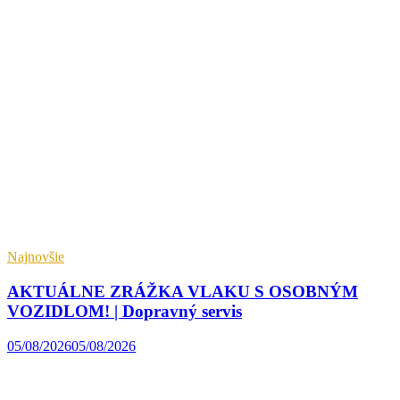
Najnovšie
AKTUÁLNE ZRÁŽKA VLAKU S OSOBNÝM
VOZIDLOM! | Dopravný servis
05/08/2026
05/08/2026