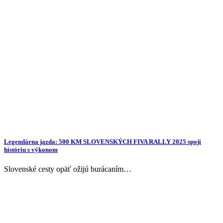
Legendárna jazda: 500 KM SLOVENSKÝCH FIVA RALLY 2025 spojí
históriu s výkonom
Slovenské cesty opäť ožijú burácaním…