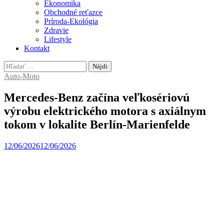
Ekonomika
Obchodné reťazce
Príroda-Ekológia
Zdravie
Lifestyle
Kontakt
Hľadať:
Auto-Moto
Mercedes-Benz začína veľkosériovú
výrobu elektrického motora s axiálnym
tokom v lokalite Berlín-Marienfelde
12/06/2026
12/06/2026