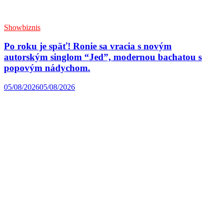
Showbiznis
Po roku je späť! Ronie sa vracia s novým
autorským singlom “Jed”, modernou bachatou s
popovým nádychom.
05/08/2026
05/08/2026