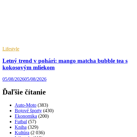
Lifestyle
Letný trend v pohári: mango matcha bubble tea s
kokosovým mliekom
05/08/2026
05/08/2026
Ďaľšie čítanie
Auto-Moto
(383)
Bojové športy
(430)
Ekonomika
(200)
Futbal
(57)
Kniha
(329)
Kultúra
(2 036)