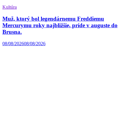
Kultúra
Muž, ktorý bol legendárnemu Freddiemu
Mercurymu roky najbližšie, príde v auguste do
Brusna.
08/08/2026
08/08/2026