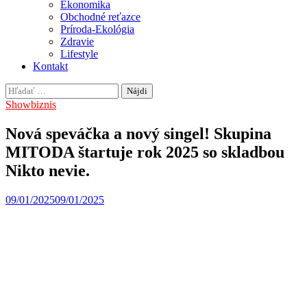
Ekonomika
Obchodné reťazce
Príroda-Ekológia
Zdravie
Lifestyle
Kontakt
Hľadať:
Showbiznis
Nová speváčka a nový singel! Skupina
MITODA štartuje rok 2025 so skladbou
Nikto nevie.
09/01/2025
09/01/2025