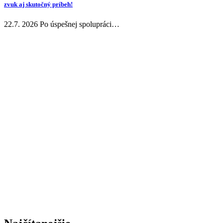
zvuk aj skutočný príbeh!
22.7. 2026 Po úspešnej spolupráci…