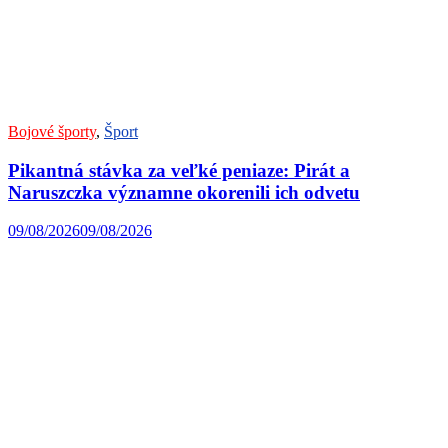
Bojové športy
,
Šport
Pikantná stávka za veľké peniaze: Pirát a
Naruszczka významne okorenili ich odvetu
09/08/2026
09/08/2026