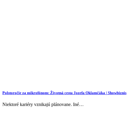
Polstoročie za mikrofónom: Životná cesta Jozefa Oklamčáka | Showbiznis
Niektoré kariéry vznikajú plánovane. Iné…