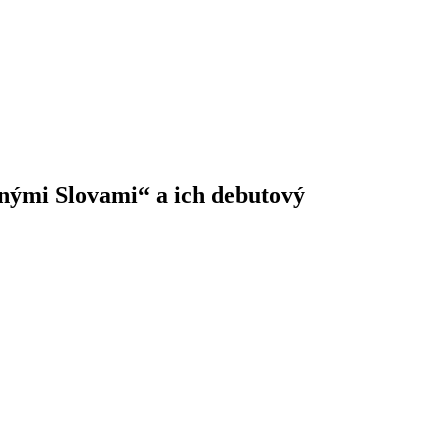
Inými Slovami“ a ich debutový