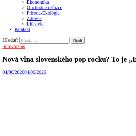
Ekonomika
Obchodné reťazce
Príroda-Ekológia
Zdravie
Lifestyle
Kontakt
Hľadať:
Showbiznis
Nová vlna slovenského pop rocku? To je „
04/06/2026
04/06/2026