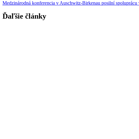
Medzinárodná konferencia v Auschwitz-Birkenau posilní spoluprácu v
Ďaľšie články