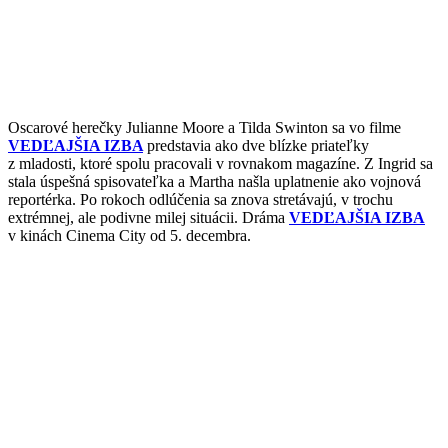
Oscarové herečky Julianne Moore a Tilda Swinton sa vo filme
VEDĽAJŠIA IZBA
predstavia ako dve blízke priateľky
z mladosti, ktoré spolu pracovali v rovnakom magazíne. Z Ingrid sa
stala úspešná spisovateľka a Martha našla uplatnenie ako vojnová
reportérka. Po rokoch odlúčenia sa znova stretávajú, v trochu
extrémnej, ale podivne milej situácii. Dráma
VEDĽAJŠIA IZBA
v kinách Cinema City od 5. decembra.