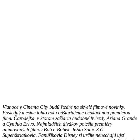
Vianoce v Cinema City budú štedré na skvelé filmové novinky.
Posledný mesiac tohto roku odštartujeme očakávanou premiérou
filmu Čarodejka, v ktorom zažiaria hudobné hviezdy Ariana Grande
a Cynthia Erivo. Najmladších divákov potešia premiéry
animovaných filmov Bob a Bobek, Ježko Sonic 3 či
Superškriatkovia. Fanúšikovia Disney si určite nenechajú ujsť