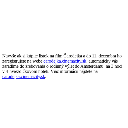
Navyše ak si kúpite lístok na film Čarodejka a do 11. decembra ho
zaregistrujete na webe
carodejka.cinemacity.sk
, automaticky vás
zaradíme do žrebovania o rodinný výlet do Amsterdamu, na 3 noci
v 4-hviezdičkovom hoteli. Viac informácií nájdete na
carodejka.cinemacity.sk
.