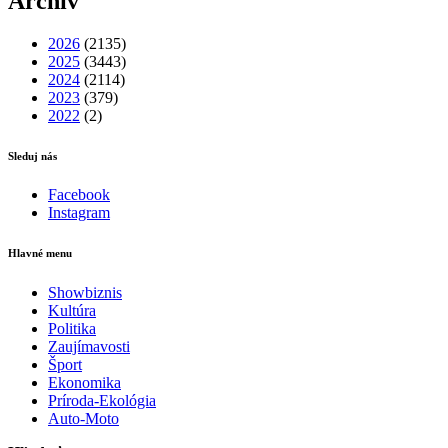
Archív
2026
(2135)
2025
(3443)
2024
(2114)
2023
(379)
2022
(2)
Sleduj nás
Facebook
Instagram
Hlavné menu
Showbiznis
Kultúra
Politika
Zaujímavosti
Šport
Ekonomika
Príroda-Ekológia
Auto-Moto