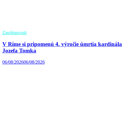
Zaujímavosti
V Ríme si pripomenú 4. výročie úmrtia kardinála
Jozefa Tomka
06/08/2026
06/08/2026