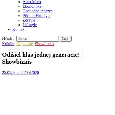
Auto-Moto
Ekonomika
Obchodné reťazce
Príroda-Ekológia
Zdravie
Lifestyle
Kontakt
Hľadať:
Kultúra
,
Najnovšie
,
Showbiznis
Odišiel hlas jednej generácie! |
Showbiznis
25/05/2026
25/05/2026