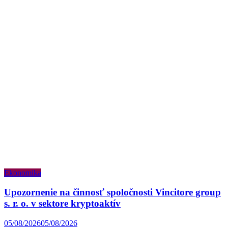
Ekonomika
Upozornenie na činnosť spoločnosti Vincitore group
s. r. o. v sektore kryptoaktív
05/08/2026
05/08/2026