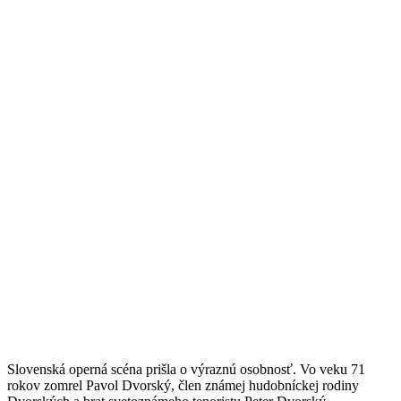
Slovenská operná scéna prišla o výraznú osobnosť. Vo veku 71
rokov zomrel Pavol Dvorský, člen známej hudobníckej rodiny