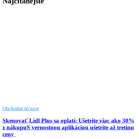
Najčítanejšie
Obchodné reťazce
Skenovať Lidl Plus sa oplatí: Ušetrite viac ako 30%
z nákupuS vernostnou aplikáciou ušetríte až tretinu
ceny