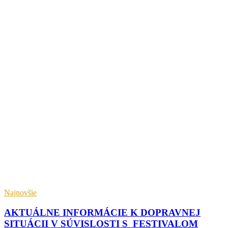
Najnovšie
AKTUÁLNE INFORMÁCIE K DOPRAVNEJ
SITUÁCII V SÚVISLOSTI S FESTIVALOM