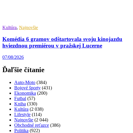
Kultúra
,
Najnovšie
Komédia 6 gramov odštartovala svoju kinojazdu
hviezdnou premiérou v pražskej Lucerne
07/08/2026
Ďaľšie čítanie
Auto-Moto
(384)
Bojové športy
(431)
Ekonomika
(200)
Futbal
(57)
Kniha
(330)
Kultúra
(2 038)
Lifestyle
(114)
Najnovšie
(2 044)
Obchodné reťazce
(386)
Politika
(922)