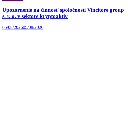
Upozornenie na činnosť spoločnosti Vincitore group
s. r. o. v sektore kryptoaktív
05/08/2026
05/08/2026