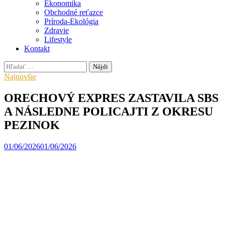
Ekonomika
Obchodné reťazce
Príroda-Ekológia
Zdravie
Lifestyle
Kontakt
Hľadať:
Najnovšie
ORECHOVÝ EXPRES ZASTAVILA SBS
A NÁSLEDNE POLICAJTI Z OKRESU
PEZINOK
01/06/2026
01/06/2026