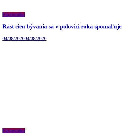
Ekonomika
Rast cien bývania sa v polovici roka spomaľuje
04/08/2026
04/08/2026
Ekonomika