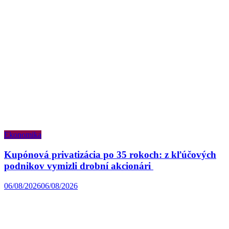
Ekonomika
Kupónová privatizácia po 35 rokoch: z kľúčových
podnikov vymizli drobní akcionári
06/08/2026
06/08/2026