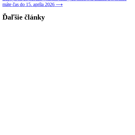
máte čas do 15. apríla 2026
⟶
Ďaľšie články