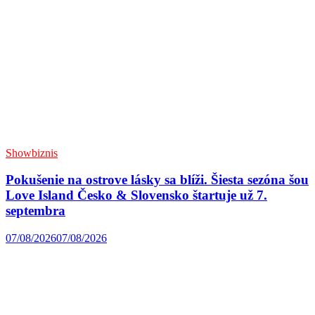
Showbiznis
Pokušenie na ostrove lásky sa blíži. Šiesta sezóna šou
Love Island Česko & Slovensko štartuje už 7.
septembra
07/08/2026
07/08/2026