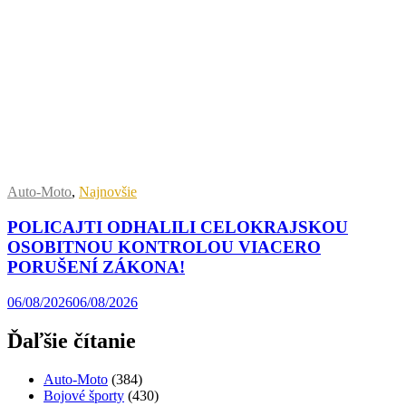
Auto-Moto
,
Najnovšie
POLICAJTI ODHALILI CELOKRAJSKOU
OSOBITNOU KONTROLOU VIACERO
PORUŠENÍ ZÁKONA!
06/08/2026
06/08/2026
Ďaľšie čítanie
Auto-Moto
(384)
Bojové športy
(430)