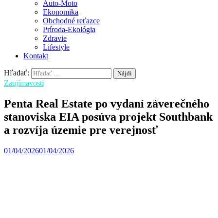
Auto-Moto
Ekonomika
Obchodné reťazce
Príroda-Ekológia
Zdravie
Lifestyle
Kontakt
Hľadať:
Zaujímavosti
Penta Real Estate po vydaní záverečného
stanoviska EIA posúva projekt Southbank
a rozvíja územie pre verejnosť
01/04/2026
01/04/2026