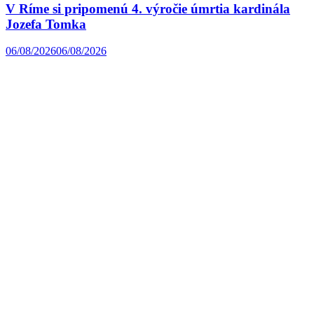
V Ríme si pripomenú 4. výročie úmrtia kardinála
Jozefa Tomka
06/08/2026
06/08/2026