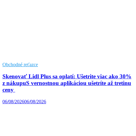
Obchodné reťazce
Skenovať Lidl Plus sa oplatí: Ušetrite viac ako 30%
z nákupuS vernostnou aplikáciou ušetríte až tretinu
ceny
06/08/2026
06/08/2026