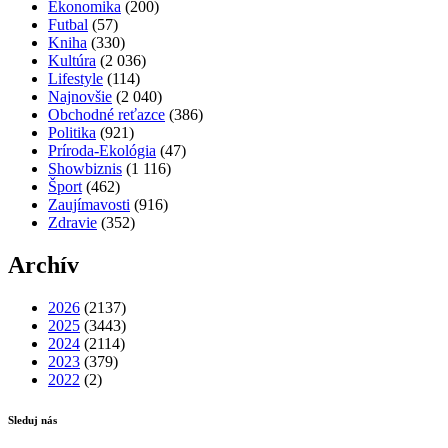
Ekonomika
(200)
Futbal
(57)
Kniha
(330)
Kultúra
(2 036)
Lifestyle
(114)
Najnovšie
(2 040)
Obchodné reťazce
(386)
Politika
(921)
Príroda-Ekológia
(47)
Showbiznis
(1 116)
Šport
(462)
Zaujímavosti
(916)
Zdravie
(352)
Archív
2026
(2137)
2025
(3443)
2024
(2114)
2023
(379)
2022
(2)
Sleduj nás