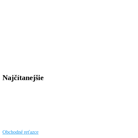
Najčítanejšie
Obchodné reťazce