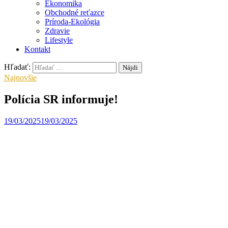
Ekonomika
Obchodné reťazce
Príroda-Ekológia
Zdravie
Lifestyle
Kontakt
Hľadať:
Najnovšie
Polícia SR informuje!
19/03/2025
19/03/2025