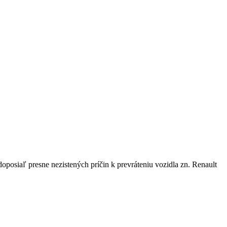
doposiaľ presne nezistených príčin k prevráteniu vozidla zn. Renault