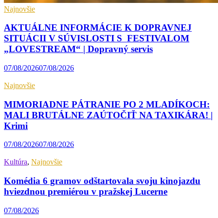
Najnovšie
AKTUÁLNE INFORMÁCIE K DOPRAVNEJ
SITUÁCII V SÚVISLOSTI S FESTIVALOM
„LOVESTREAM“ | Dopravný servis
07/08/2026
07/08/2026
Najnovšie
MIMORIADNE PÁTRANIE PO 2 MLADÍKOCH:
MALI BRUTÁLNE ZAÚTOČIŤ NA TAXIKÁRA! |
Krimi
07/08/2026
07/08/2026
Kultúra
,
Najnovšie
Komédia 6 gramov odštartovala svoju kinojazdu
hviezdnou premiérou v pražskej Lucerne
07/08/2026