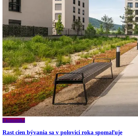
Ekonomika
Rast cien bývania sa v polovici roka spomaľuje