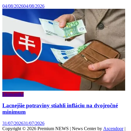
04/08/2026
04/08/2026
Ekonomika
Lacnejšie potraviny stiahli infláciu na dvojročné
minimum
31/07/2026
31/07/2026
Copyright © 2026 Premium NEWS | News Center by
Ascendoor
|