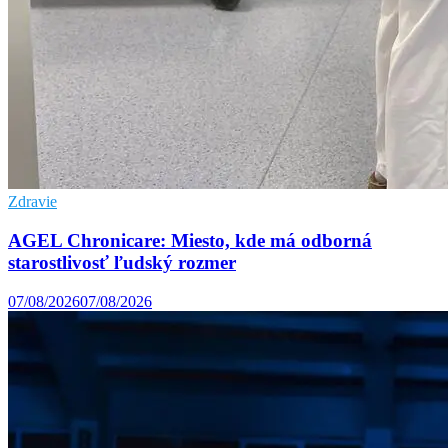
Zdravie
AGEL Chronicare: Miesto, kde má odborná
starostlivosť ľudský rozmer
07/08/2026
07/08/2026