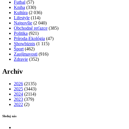
Futbal
(57)
Kniha
(330)
Kultúra
(2 036)
Lifestyle
(114)
Najnovšie
(2 040)
Obchodné reťazce
(385)
Politika
(921)
Príroda-Ekológia
(47)
Showbiznis
(1 115)
Šport
(462)
Zaujímavosti
(916)
Zdravie
(352)
Archív
2026
(2135)
2025
(3443)
2024
(2114)
2023
(379)
2022
(2)
Sleduj nás
Facebook