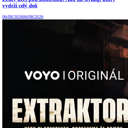
vydrží celý deň
06/08/2026
06/08/2026