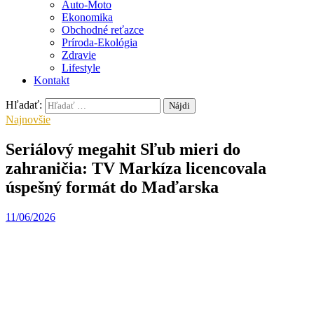
Auto-Moto
Ekonomika
Obchodné reťazce
Príroda-Ekológia
Zdravie
Lifestyle
Kontakt
Hľadať:
Najnovšie
Seriálový megahit Sľub mieri do
zahraničia: TV Markíza licencovala
úspešný formát do Maďarska
11/06/2026