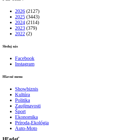
2026
(2127)
2025
(3443)
2024
(2114)
2023
(379)
2022
(2)
Sleduj nás
Facebook
Instagram
Hlavné menu
Showbiznis
Kultúra
Politika
Zaujímavosti
Šport
Ekonomika
Príroda-Ekológia
Auto-Moto
Hľadať