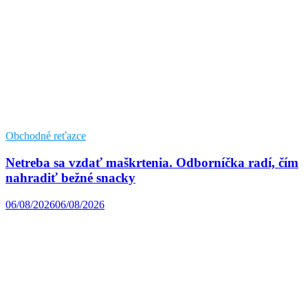
Obchodné reťazce
Netreba sa vzdať maškrtenia. Odborníčka radí, čím
nahradiť bežné snacky
06/08/2026
06/08/2026