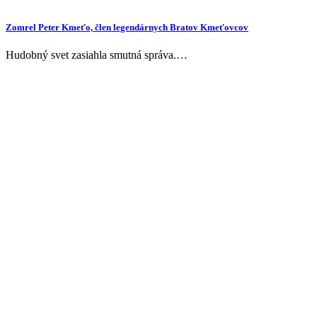
Zomrel Peter Kmeťo, člen legendárnych Bratov Kmeťovcov
Hudobný svet zasiahla smutná správa.…