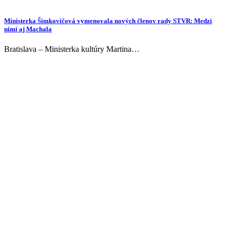
Ministerka Šimkovičová vymenovala nových členov rady STVR: Medzi
nimi aj Machala
Bratislava – Ministerka kultúry Martina…