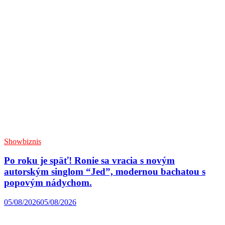
Showbiznis
Po roku je späť! Ronie sa vracia s novým
autorským singlom “Jed”, modernou bachatou s
popovým nádychom.
05/08/2026
05/08/2026