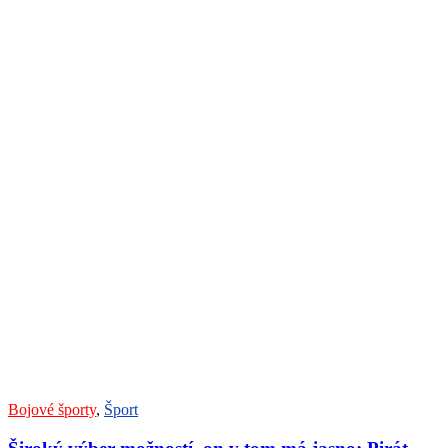
Bojové športy
,
Šport