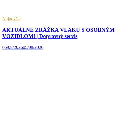
Najnovšie
AKTUÁLNE ZRÁŽKA VLAKU S OSOBNÝM
VOZIDLOM! | Dopravný servis
05/08/2026
05/08/2026