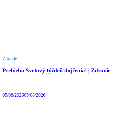
Zdravie
Prebieha Svetový týždeň dojčenia! | Zdravie
05/08/2026
05/08/2026