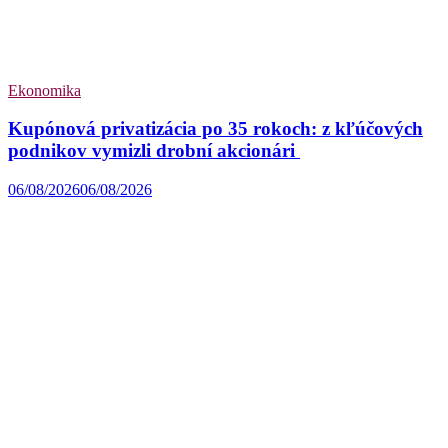
Ekonomika
Kupónová privatizácia po 35 rokoch: z kľúčových
podnikov vymizli drobní akcionári
06/08/2026
06/08/2026