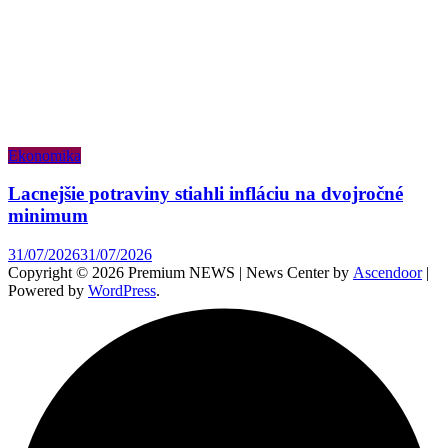
Ekonomika
Lacnejšie potraviny stiahli infláciu na dvojročné
minimum
31/07/2026
31/07/2026
Copyright © 2026 Premium NEWS | News Center by
Ascendoor
|
Powered by
WordPress
.