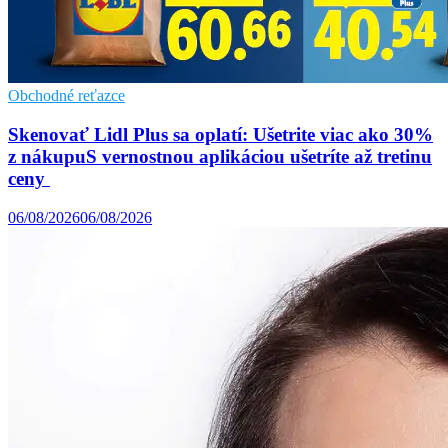
Obchodné reťazce
Skenovať Lidl Plus sa oplatí: Ušetrite viac ako 30%
z nákupuS vernostnou aplikáciou ušetríte až tretinu
ceny
06/08/2026
06/08/2026