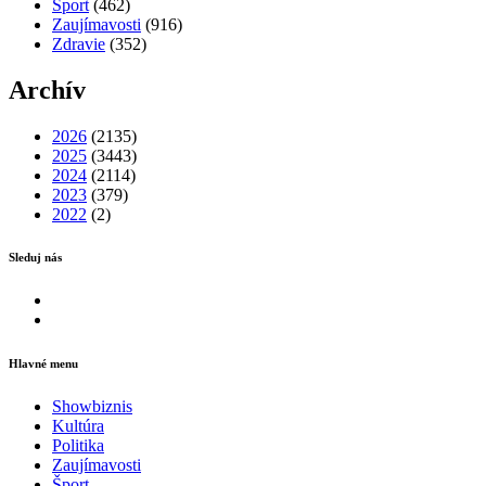
Šport
(462)
Zaujímavosti
(916)
Zdravie
(352)
Archív
2026
(2135)
2025
(3443)
2024
(2114)
2023
(379)
2022
(2)
Sleduj nás
Facebook
Instagram
Hlavné menu
Showbiznis
Kultúra
Politika
Zaujímavosti
Šport