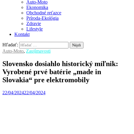
Auto-Moto
Ekonomika
Obchodné reťazce
Príroda-Ekológia
Zdravie
Lifestyle
Kontakt
Hľadať:
Auto-Moto
,
Zaujímavosti
Slovensko dosiahlo historický míľnik:
Vyrobené prvé batérie „made in
Slovakia“ pre elektromobily
22/04/2024
22/04/2024