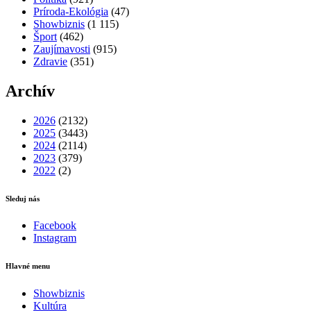
Príroda-Ekológia
(47)
Showbiznis
(1 115)
Šport
(462)
Zaujímavosti
(915)
Zdravie
(351)
Archív
2026
(2132)
2025
(3443)
2024
(2114)
2023
(379)
2022
(2)
Sleduj nás
Facebook
Instagram
Hlavné menu
Showbiznis
Kultúra