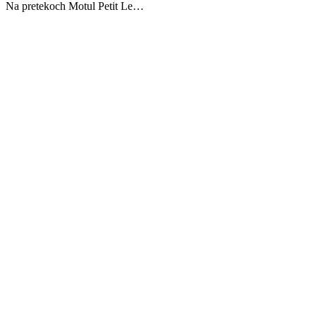
Na pretekoch Motul Petit Le…