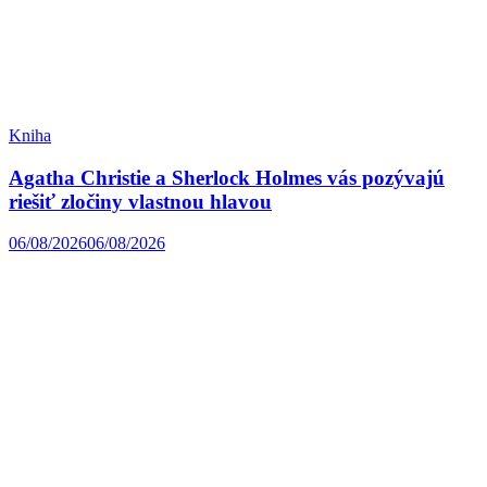
Kniha
Agatha Christie a Sherlock Holmes vás pozývajú
riešiť zločiny vlastnou hlavou
06/08/2026
06/08/2026