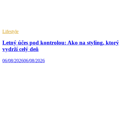
Lifestyle
Letný účes pod kontrolou: Ako na styling, ktorý
vydrží celý deň
06/08/2026
06/08/2026